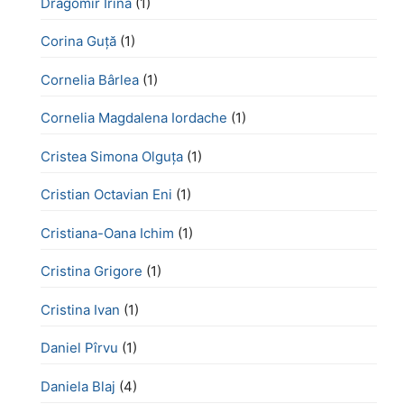
Dragomir Irina
(1)
Corina Guță
(1)
Cornelia Bârlea
(1)
Cornelia Magdalena Iordache
(1)
Cristea Simona Olguța
(1)
Cristian Octavian Eni
(1)
Cristiana-Oana Ichim
(1)
Cristina Grigore
(1)
Cristina Ivan
(1)
Daniel Pîrvu
(1)
Daniela Blaj
(4)