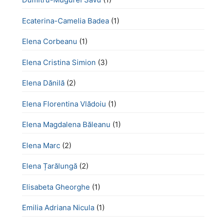
Ecaterina-Camelia Badea
(1)
Elena Corbeanu
(1)
Elena Cristina Simion
(3)
Elena Dănilă
(2)
Elena Florentina Vlădoiu
(1)
Elena Magdalena Băleanu
(1)
Elena Marc
(2)
Elena Țarălungă
(2)
Elisabeta Gheorghe
(1)
Emilia Adriana Nicula
(1)