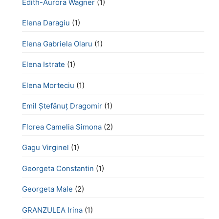
Edith-Aurora Wagner
(1)
Elena Daragiu
(1)
Elena Gabriela Olaru
(1)
Elena Istrate
(1)
Elena Morteciu
(1)
Emil Ștefănuț Dragomir
(1)
Florea Camelia Simona
(2)
Gagu Virginel
(1)
Georgeta Constantin
(1)
Georgeta Male
(2)
GRANZULEA Irina
(1)