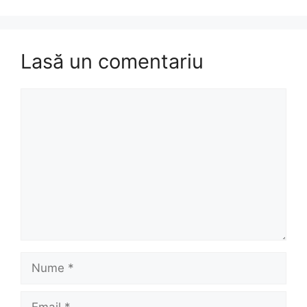
Lasă un comentariu
Comentariu
Nume
Email