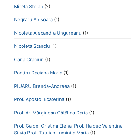
Mirela Stoian
(2)
Negraru Anișoara
(1)
Nicoleta Alexandra Ungureanu
(1)
Nicoleta Stanciu
(1)
Oana Crăciun
(1)
Panțiru Daciana Maria
(1)
PIUARU Brenda-Andreea
(1)
Prof. Apostol Ecaterina
(1)
Prof. dr. Mărginean Cătălina Daria
(1)
Prof. Gaidei Cristina Elena. Prof. Haiduc Valentina
Silvia Prof. Tutuian Luminița Maria
(1)