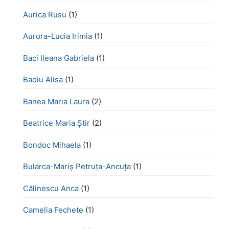
Aurica Rusu
(1)
Aurora-Lucia Irimia
(1)
Baci Ileana Gabriela
(1)
Badiu Alisa
(1)
Banea Maria Laura
(2)
Beatrice Maria Știr
(2)
Bondoc Mihaela
(1)
Bularca-Mariș Petruța-Ancuța
(1)
Călinescu Anca
(1)
Camelia Fechete
(1)