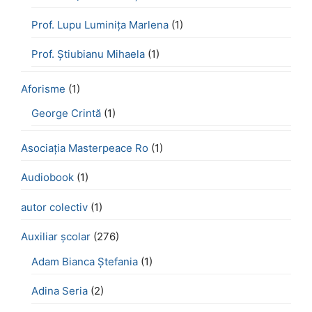
Prof. Lupu Luminița Marlena
(1)
Prof. Știubianu Mihaela
(1)
Aforisme
(1)
George Crintă
(1)
Asociația Masterpeace Ro
(1)
Audiobook
(1)
autor colectiv
(1)
Auxiliar școlar
(276)
Adam Bianca Ștefania
(1)
Adina Seria
(2)