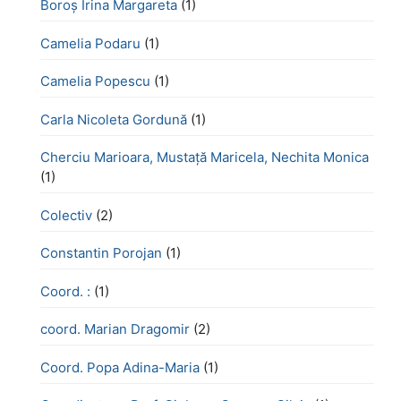
Boroş Irina Margareta
(1)
Camelia Podaru
(1)
Camelia Popescu
(1)
Carla Nicoleta Gordună
(1)
Cherciu Marioara, Mustață Maricela, Nechita Monica
(1)
Colectiv
(2)
Constantin Porojan
(1)
Coord. :
(1)
coord. Marian Dragomir
(2)
Coord. Popa Adina-Maria
(1)