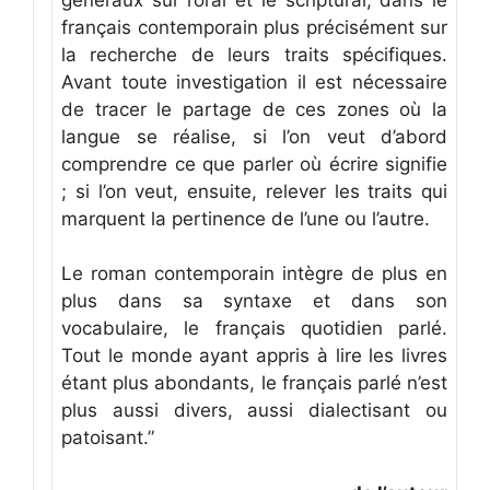
français contemporain plus précisément sur
la recherche de leurs traits spécifiques.
Avant toute investigation il est nécessaire
de tracer le partage de ces zones où la
langue se réalise, si l’on veut d’abord
comprendre ce que parler où écrire signifie
; si l’on veut, ensuite, relever les traits qui
marquent la pertinence de l’une ou l’autre.
Le roman contemporain intègre de plus en
plus dans sa syntaxe et dans son
vocabulaire, le français quotidien parlé.
Tout le monde ayant appris à lire les livres
étant plus abondants, le français parlé n’est
plus aussi divers, aussi dialectisant ou
patoisant.”