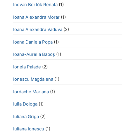
Inovan Bertók Renata
(1)
Ioana Alexandra Morar
(1)
Ioana Alexandra Văduva
(2)
Ioana Daniela Popa
(1)
Ioana-Aurelia Baboș
(1)
Ionela Palade
(2)
Ionescu Magdalena
(1)
Iordache Mariana
(1)
Iulia Dologa
(1)
Iuliana Griga
(2)
Iuliana Ionescu
(1)