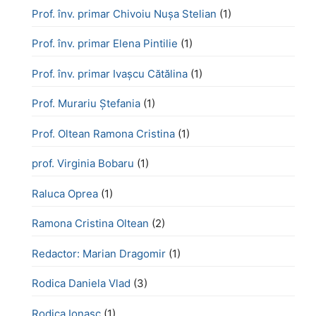
Prof. înv. primar Chivoiu Nușa Stelian
(1)
Prof. înv. primar Elena Pintilie
(1)
Prof. înv. primar Ivașcu Cătălina
(1)
Prof. Murariu Ștefania
(1)
Prof. Oltean Ramona Cristina
(1)
prof. Virginia Bobaru
(1)
Raluca Oprea
(1)
Ramona Cristina Oltean
(2)
Redactor: Marian Dragomir
(1)
Rodica Daniela Vlad
(3)
Rodica Ionașc
(1)