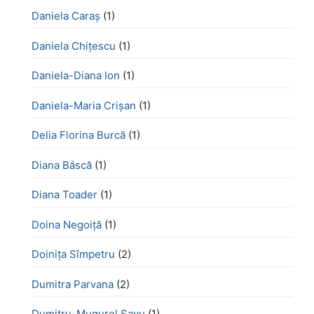
Daniela Caraș
(1)
Daniela Chiţescu
(1)
Daniela-Diana Ion
(1)
Daniela-Maria Crișan
(1)
Delia Florina Burcă
(1)
Diana Bâscă
(1)
Diana Toader
(1)
Doina Negoiță
(1)
Doinița Sîmpetru
(2)
Dumitra Parvana
(2)
Dumitru-Mugurel Savu
(1)