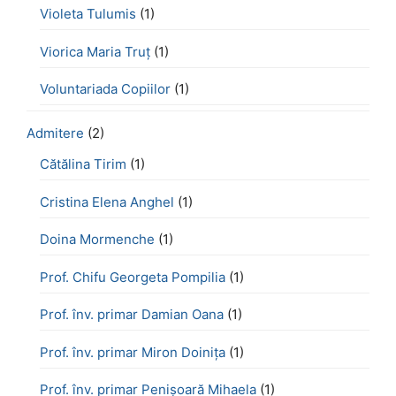
Violeta Tulumis
(1)
Viorica Maria Truț
(1)
Voluntariada Copiilor
(1)
Admitere
(2)
Cătălina Tirim
(1)
Cristina Elena Anghel
(1)
Doina Mormenche
(1)
Prof. Chifu Georgeta Pompilia
(1)
Prof. înv. primar Damian Oana
(1)
Prof. înv. primar Miron Doinița
(1)
Prof. înv. primar Penișoară Mihaela
(1)