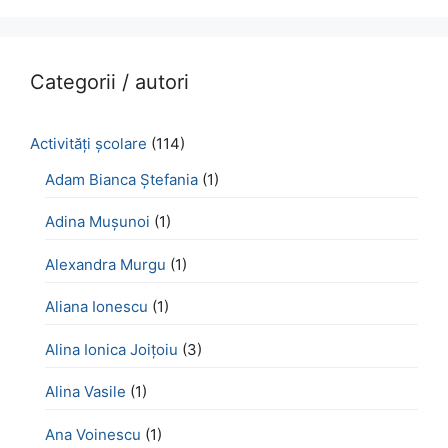
Categorii / autori
Activităţi şcolare
(114)
Adam Bianca Ștefania
(1)
Adina Mușunoi
(1)
Alexandra Murgu
(1)
Aliana Ionescu
(1)
Alina Ionica Joițoiu
(3)
Alina Vasile
(1)
Ana Voinescu
(1)