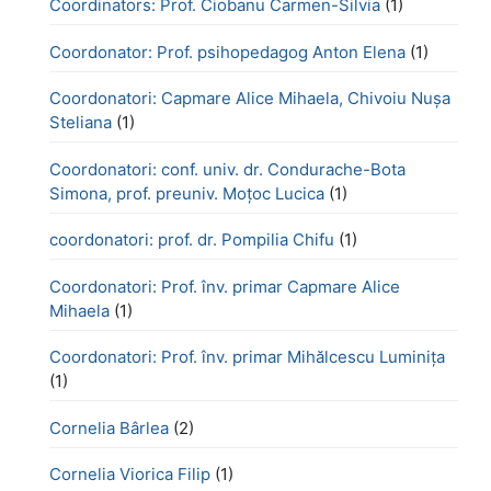
Coordinators: Prof. Ciobanu Carmen-Silvia
(1)
Coordonator: Prof. psihopedagog Anton Elena
(1)
Coordonatori: Capmare Alice Mihaela, Chivoiu Nușa
Steliana
(1)
Coordonatori: conf. univ. dr. Condurache-Bota
Simona, prof. preuniv. Moțoc Lucica
(1)
coordonatori: prof. dr. Pompilia Chifu
(1)
Coordonatori: Prof. înv. primar Capmare Alice
Mihaela
(1)
Coordonatori: Prof. înv. primar Mihălcescu Luminița
(1)
Cornelia Bârlea
(2)
Cornelia Viorica Filip
(1)