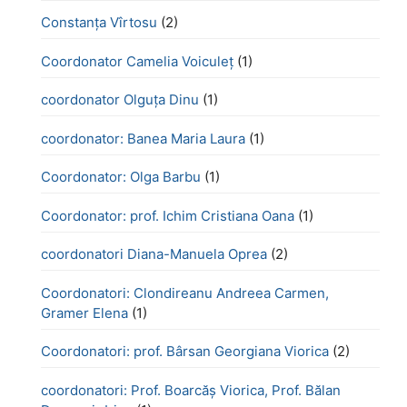
Constanța Vîrtosu
(2)
Coordonator Camelia Voiculeț
(1)
coordonator Olguța Dinu
(1)
coordonator: Banea Maria Laura
(1)
Coordonator: Olga Barbu
(1)
Coordonator: prof. Ichim Cristiana Oana
(1)
coordonatori Diana-Manuela Oprea
(2)
Coordonatori: Clondireanu Andreea Carmen,
Gramer Elena
(1)
Coordonatori: prof. Bârsan Georgiana Viorica
(2)
coordonatori: Prof. Boarcăș Viorica, Prof. Bălan