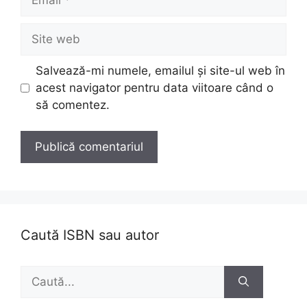
Site
web
Salvează-mi numele, emailul și site-ul web în
acest navigator pentru data viitoare când o
să comentez.
Caută ISBN sau autor
Caută
după: