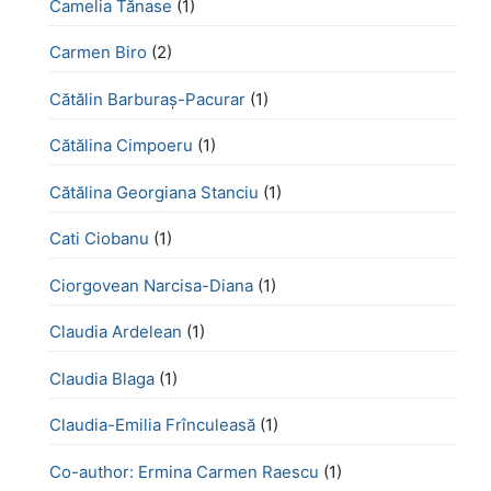
Camelia Tănase
(1)
Carmen Biro
(2)
Cătălin Barburaș-Pacurar
(1)
Cătălina Cimpoeru
(1)
Cătălina Georgiana Stanciu
(1)
Cati Ciobanu
(1)
Ciorgovean Narcisa-Diana
(1)
Claudia Ardelean
(1)
Claudia Blaga
(1)
Claudia-Emilia Frînculeasă
(1)
Co-author: Ermina Carmen Raescu
(1)