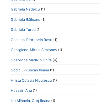
Gabriela Nedelcu
(1)
Gabriela Răileanu
(1)
Gabriela Turea
(1)
Geanina-Petronela Roșu
(1)
Georgiana-Mirela Simionov
(1)
Gheorghe Mădălin Chiţa
(4)
Godiciu-Runcan Ileana
(1)
Hrista Octavia Niculescu
(1)
Hussain Ana
(1)
Ilie Mihaela, Creț Ileana
(1)