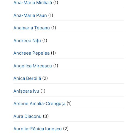
Ana-Maria Mîcîială
(1)
Ana-Maria Păun
(1)
Anamaria Țeoanu
(1)
Andreea Nițu
(1)
Andreea Pepelea
(1)
Angelica Mircescu
(1)
Anica Berdilă
(2)
Anișoara Ivu
(1)
Arsene Amalia-Crenguța
(1)
Aura Diaconu
(3)
Aurelia-Fănica Ionescu
(2)