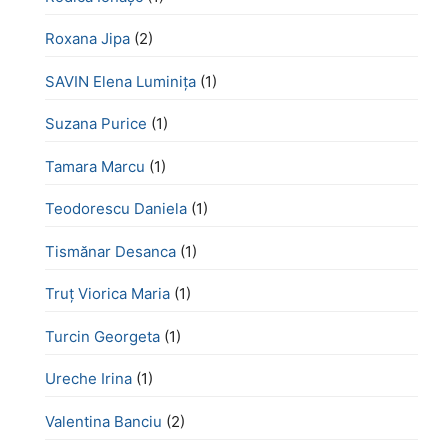
Roxana Jipa
(2)
SAVIN Elena Luminița
(1)
Suzana Purice
(1)
Tamara Marcu
(1)
Teodorescu Daniela
(1)
Tismănar Desanca
(1)
Truț Viorica Maria
(1)
Turcin Georgeta
(1)
Ureche Irina
(1)
Valentina Banciu
(2)