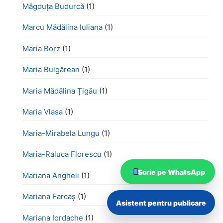
Măgduța Budurcă
(1)
Marcu Mădălina Iuliana
(1)
Maria Borz
(1)
Maria Bulgărean
(1)
Maria Mădălina Țigău
(1)
Maria Vlasa
(1)
Maria-Mirabela Lungu
(1)
Maria-Raluca Florescu
(1)
Scrie pe WhatsApp
Mariana Angheli
(1)
Mariana Farcaș
(1)
Asistent pentru publicare
Mariana Iordache
(1)