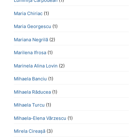
Luminița Carpodean
(1)
Maria Chiriac
(1)
Maria Georgescu
(1)
Mariana Negrilă
(2)
Marilena Ifrosa
(1)
Marinela Alina Lovin
(2)
Mihaela Banciu
(1)
Mihaela Răducea
(1)
Mihaela Turcu
(1)
Mihaela-Elena Vărzescu
(1)
Mirela Cireașă
(3)