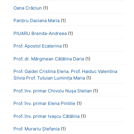
Oana Crăciun
(1)
Panțiru Daciana Maria
(1)
PIUARU Brenda-Andreea
(1)
Prof. Apostol Ecaterina
(1)
Prof. dr. Mărginean Cătălina Daria
(1)
Prof. Gaidei Cristina Elena. Prof. Haiduc Valentina
Silvia Prof. Tutuian Luminița Maria
(1)
Prof. înv. primar Chivoiu Nușa Stelian
(1)
Prof. înv. primar Elena Pintilie
(1)
Prof. înv. primar Ivașcu Cătălina
(1)
Prof. Murariu Ștefania
(1)