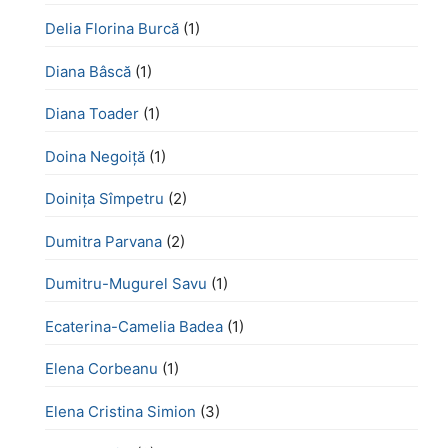
Delia Florina Burcă
(1)
Diana Bâscă
(1)
Diana Toader
(1)
Doina Negoiță
(1)
Doinița Sîmpetru
(2)
Dumitra Parvana
(2)
Dumitru-Mugurel Savu
(1)
Ecaterina-Camelia Badea
(1)
Elena Corbeanu
(1)
Elena Cristina Simion
(3)