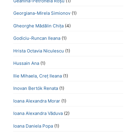
Geanina-Petronela Roșu
(1)
Georgiana-Mirela Simionov
(1)
Gheorghe Mădălin Chiţa
(4)
Godiciu-Runcan Ileana
(1)
Hrista Octavia Niculescu
(1)
Hussain Ana
(1)
Ilie Mihaela, Creț Ileana
(1)
Inovan Bertók Renata
(1)
Ioana Alexandra Morar
(1)
Ioana Alexandra Văduva
(2)
Ioana Daniela Popa
(1)