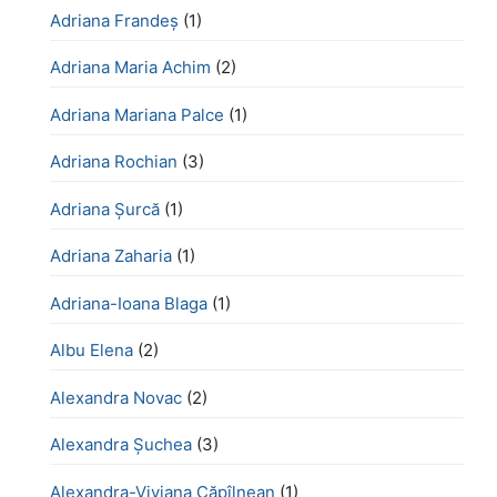
Adriana Frandeș
(1)
Adriana Maria Achim
(2)
Adriana Mariana Palce
(1)
Adriana Rochian
(3)
Adriana Șurcă
(1)
Adriana Zaharia
(1)
Adriana-Ioana Blaga
(1)
Albu Elena
(2)
Alexandra Novac
(2)
Alexandra Șuchea
(3)
Alexandra-Viviana Căpîlnean
(1)