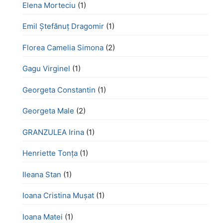
Elena Morteciu
(1)
Emil Ștefănuț Dragomir
(1)
Florea Camelia Simona
(2)
Gagu Virginel
(1)
Georgeta Constantin
(1)
Georgeta Male
(2)
GRANZULEA Irina
(1)
Henriette Tonţa
(1)
Ileana Stan
(1)
Ioana Cristina Mușat
(1)
Ioana Matei
(1)