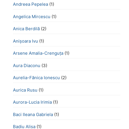
Andreea Pepelea
(1)
Angelica Mircescu
(1)
Anica Berdilă
(2)
Anișoara Ivu
(1)
Arsene Amalia-Crenguța
(1)
Aura Diaconu
(3)
Aurelia-Fănica Ionescu
(2)
Aurica Rusu
(1)
Aurora-Lucia Irimia
(1)
Baci Ileana Gabriela
(1)
Badiu Alisa
(1)