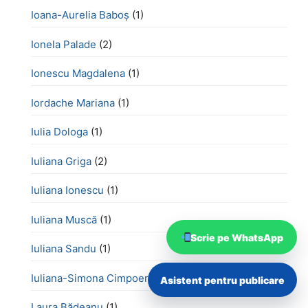
Ioana-Aurelia Baboș
(1)
Ionela Palade
(2)
Ionescu Magdalena
(1)
Iordache Mariana
(1)
Iulia Dologa
(1)
Iuliana Griga
(2)
Iuliana Ionescu
(1)
Iuliana Muscă
(1)
Scrie pe WhatsApp
Iuliana Sandu
(1)
Iuliana-Simona Cimpoeru
(1)
Asistent pentru publicare
Laura Bădeanu
(1)