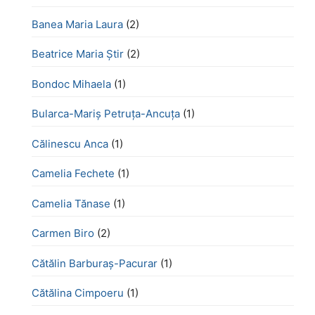
Banea Maria Laura
(2)
Beatrice Maria Știr
(2)
Bondoc Mihaela
(1)
Bularca-Mariș Petruța-Ancuța
(1)
Călinescu Anca
(1)
Camelia Fechete
(1)
Camelia Tănase
(1)
Carmen Biro
(2)
Cătălin Barburaș-Pacurar
(1)
Cătălina Cimpoeru
(1)