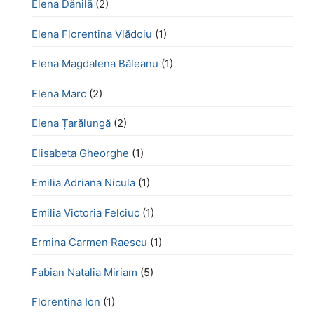
Elena Dănilă
(2)
Elena Florentina Vlădoiu
(1)
Elena Magdalena Băleanu
(1)
Elena Marc
(2)
Elena Țarălungă
(2)
Elisabeta Gheorghe
(1)
Emilia Adriana Nicula
(1)
Emilia Victoria Felciuc
(1)
Ermina Carmen Raescu
(1)
Fabian Natalia Miriam
(5)
Florentina Ion
(1)