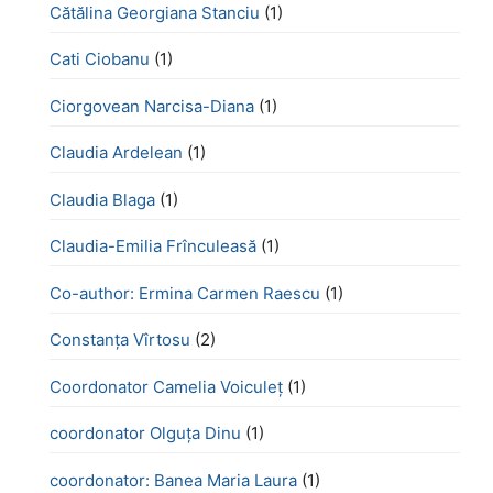
Cătălina Georgiana Stanciu
(1)
Cati Ciobanu
(1)
Ciorgovean Narcisa-Diana
(1)
Claudia Ardelean
(1)
Claudia Blaga
(1)
Claudia-Emilia Frînculeasă
(1)
Co-author: Ermina Carmen Raescu
(1)
Constanța Vîrtosu
(2)
Coordonator Camelia Voiculeț
(1)
coordonator Olguța Dinu
(1)
coordonator: Banea Maria Laura
(1)