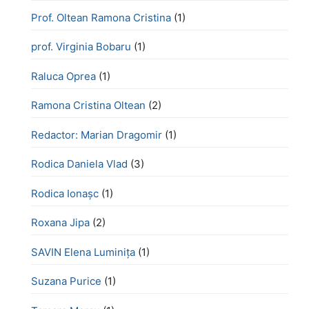
Prof. Oltean Ramona Cristina
(1)
prof. Virginia Bobaru
(1)
Raluca Oprea
(1)
Ramona Cristina Oltean
(2)
Redactor: Marian Dragomir
(1)
Rodica Daniela Vlad
(3)
Rodica Ionașc
(1)
Roxana Jipa
(2)
SAVIN Elena Luminița
(1)
Suzana Purice
(1)