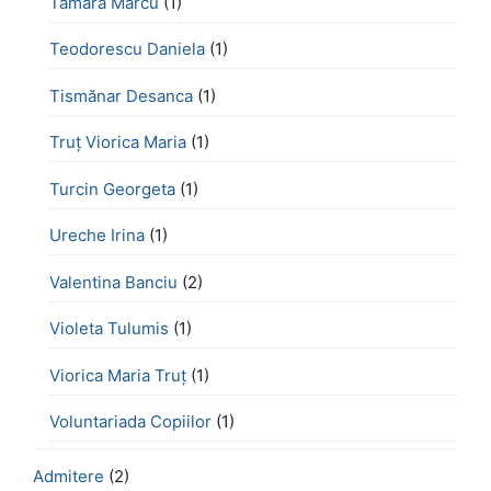
Tamara Marcu
(1)
Teodorescu Daniela
(1)
Tismănar Desanca
(1)
Truț Viorica Maria
(1)
Turcin Georgeta
(1)
Ureche Irina
(1)
Valentina Banciu
(2)
Violeta Tulumis
(1)
Viorica Maria Truț
(1)
Voluntariada Copiilor
(1)
Admitere
(2)