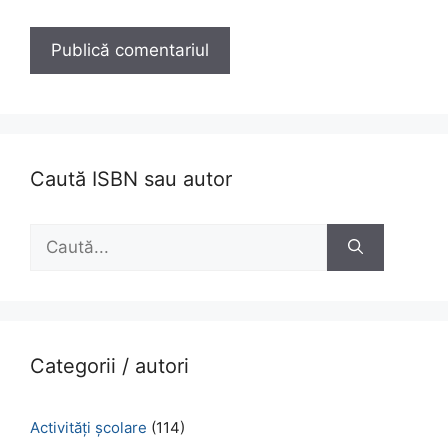
Caută ISBN sau autor
Caută
după:
Categorii / autori
Activităţi şcolare
(114)