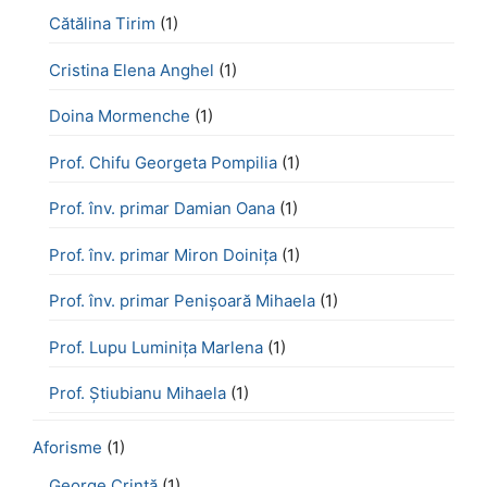
Cătălina Tirim
(1)
Cristina Elena Anghel
(1)
Doina Mormenche
(1)
Prof. Chifu Georgeta Pompilia
(1)
Prof. înv. primar Damian Oana
(1)
Prof. înv. primar Miron Doinița
(1)
Prof. înv. primar Penișoară Mihaela
(1)
Prof. Lupu Luminița Marlena
(1)
Prof. Știubianu Mihaela
(1)
Aforisme
(1)
George Crintă
(1)