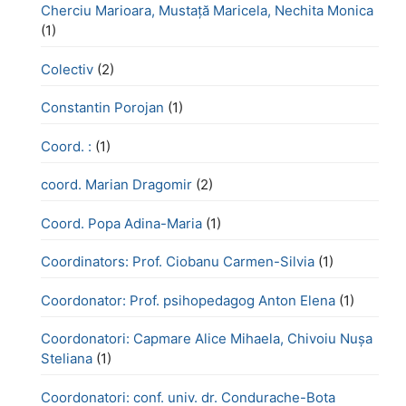
Cherciu Marioara, Mustață Maricela, Nechita Monica
(1)
Colectiv
(2)
Constantin Porojan
(1)
Coord. :
(1)
coord. Marian Dragomir
(2)
Coord. Popa Adina-Maria
(1)
Coordinators: Prof. Ciobanu Carmen-Silvia
(1)
Coordonator: Prof. psihopedagog Anton Elena
(1)
Coordonatori: Capmare Alice Mihaela, Chivoiu Nușa
Steliana
(1)
Coordonatori: conf. univ. dr. Condurache-Bota