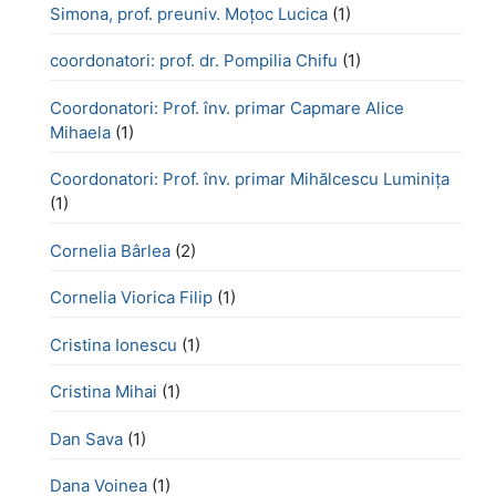
Simona, prof. preuniv. Moțoc Lucica
(1)
coordonatori: prof. dr. Pompilia Chifu
(1)
Coordonatori: Prof. înv. primar Capmare Alice
Mihaela
(1)
Coordonatori: Prof. înv. primar Mihălcescu Luminița
(1)
Cornelia Bârlea
(2)
Cornelia Viorica Filip
(1)
Cristina Ionescu
(1)
Cristina Mihai
(1)
Dan Sava
(1)
Dana Voinea
(1)