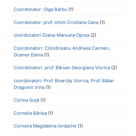
Coordonator: Olga Barbu
(1)
Coordonator: prof. Ichim Cristiana Oana
(1)
coordonatori Diana-Manuela Oprea
(2)
Coordonatori: Clondireanu Andreea Carmen,
Gramer Elena
(1)
Coordonatori: prof. Bârsan Georgiana Viorica
(2)
coordonatori: Prof. Boarcăș Viorica, Prof. Bălan
Dragomir Irina
(1)
Corina Guță
(1)
Cornelia Bârlea
(1)
Cornelia Magdalena Iordache
(1)