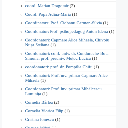
coord. Marian Dragomir
(2)
Coord. Popa Adina-Maria
(1)
Coordinators: Prof. Ciobanu Carmen-Silvia
(1)
Coordonator: Prof. psihopedagog Anton Elena
(1)
Coordonatori: Capmare Alice Mihaela, Chivoiu
Nușa Steliana
(1)
Coordonatori: conf. univ. dr. Condurache-Bota
Simona, prof. preuniv. Moțoc Lucica
(1)
coordonatori: prof. dr. Pompilia Chifu
(1)
Coordonatori: Prof. înv. primar Capmare Alice
Mihaela
(1)
Coordonatori: Prof. înv. primar Mihălcescu
Luminița
(1)
Cornelia Bârlea
(2)
Cornelia Viorica Filip
(1)
Cristina Ionescu
(1)