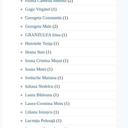
Florea Camelia Simona
(2)
Gagu Virginel
(1)
Georgeta Constantin
(1)
Georgeta Male
(2)
GRANZULEA Irina
(1)
Henriette Tonţa
(1)
Ileana Stan
(1)
Ioana Cristina Mușat
(1)
Ioana Matei
(1)
Iordache Mariana
(1)
Iuliana Nedelcu
(1)
Laura Bădeanu
(1)
Laura-Cosmina Mutu
(1)
Liliana Ionașcu
(1)
Lucreţia Pohoaţă
(1)