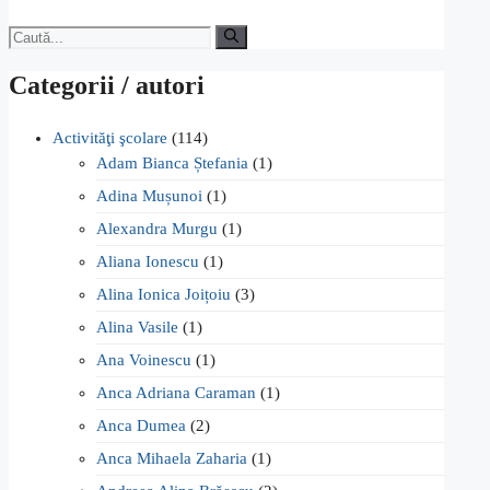
Caută
după:
Categorii / autori
Activităţi şcolare
(114)
Adam Bianca Ștefania
(1)
Adina Mușunoi
(1)
Alexandra Murgu
(1)
Aliana Ionescu
(1)
Alina Ionica Joițoiu
(3)
Alina Vasile
(1)
Ana Voinescu
(1)
Anca Adriana Caraman
(1)
Anca Dumea
(2)
Anca Mihaela Zaharia
(1)