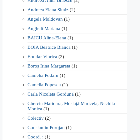
Andreea Alina Brăescu
(2)
Andreea Elena Simiz
(2)
Angela Moldovan
(1)
Angheli Mariana
(1)
BAICU Alina-Elena
(1)
BOIA Beatrice Bianca
(1)
Bondar Viorica
(2)
Boroş Irina Margareta
(1)
Camelia Podaru
(1)
Camelia Popescu
(1)
Carla Nicoleta Gordună
(1)
Cherciu Marioara, Mustață Maricela, Nechita
Monica
(1)
Colectiv
(2)
Constantin Porojan
(1)
Coord. :
(1)