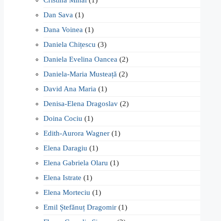
Cristina Mihai
(1)
Dan Sava
(1)
Dana Voinea
(1)
Daniela Chițescu
(3)
Daniela Evelina Oancea
(2)
Daniela-Maria Musteață
(2)
David Ana Maria
(1)
Denisa-Elena Dragoslav
(2)
Doina Cociu
(1)
Edith-Aurora Wagner
(1)
Elena Daragiu
(1)
Elena Gabriela Olaru
(1)
Elena Istrate
(1)
Elena Morteciu
(1)
Emil Ștefănuț Dragomir
(1)