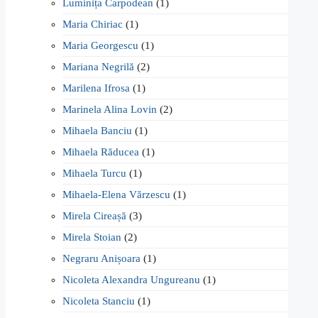
Luminița Carpodean
(1)
Maria Chiriac
(1)
Maria Georgescu
(1)
Mariana Negrilă
(2)
Marilena Ifrosa
(1)
Marinela Alina Lovin
(2)
Mihaela Banciu
(1)
Mihaela Răducea
(1)
Mihaela Turcu
(1)
Mihaela-Elena Vărzescu
(1)
Mirela Cireașă
(3)
Mirela Stoian
(2)
Negraru Anișoara
(1)
Nicoleta Alexandra Ungureanu
(1)
Nicoleta Stanciu
(1)