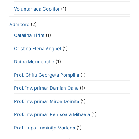
Voluntariada Copiilor
(1)
Admitere
(2)
Cătălina Tirim
(1)
Cristina Elena Anghel
(1)
Doina Mormenche
(1)
Prof. Chifu Georgeta Pompilia
(1)
Prof. înv. primar Damian Oana
(1)
Prof. înv. primar Miron Doinița
(1)
Prof. înv. primar Penișoară Mihaela
(1)
Prof. Lupu Luminița Marlena
(1)