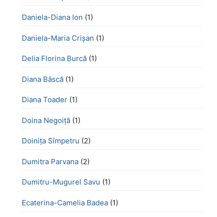
Daniela-Diana Ion
(1)
Daniela-Maria Crișan
(1)
Delia Florina Burcă
(1)
Diana Bâscă
(1)
Diana Toader
(1)
Doina Negoiță
(1)
Doinița Sîmpetru
(2)
Dumitra Parvana
(2)
Dumitru-Mugurel Savu
(1)
Ecaterina-Camelia Badea
(1)