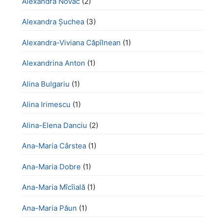
Alexandra Novac
(2)
Alexandra Șuchea
(3)
Alexandra-Viviana Căpîlnean
(1)
Alexandrina Anton
(1)
Alina Bulgariu
(1)
Alina Irimescu
(1)
Alina-Elena Danciu
(2)
Ana-Maria Cârstea
(1)
Ana-Maria Dobre
(1)
Ana-Maria Mîcîială
(1)
Ana-Maria Păun
(1)