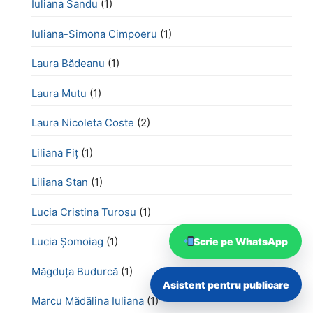
Iuliana Sandu
(1)
Iuliana-Simona Cimpoeru
(1)
Laura Bădeanu
(1)
Laura Mutu
(1)
Laura Nicoleta Coste
(2)
Liliana Fiț
(1)
Liliana Stan
(1)
Lucia Cristina Turosu
(1)
Lucia Șomoiag
(1)
Scrie pe WhatsApp
Măgduța Budurcă
(1)
Asistent pentru publicare
Marcu Mădălina Iuliana
(1)