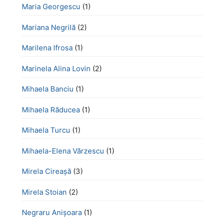
Maria Georgescu
(1)
Mariana Negrilă
(2)
Marilena Ifrosa
(1)
Marinela Alina Lovin
(2)
Mihaela Banciu
(1)
Mihaela Răducea
(1)
Mihaela Turcu
(1)
Mihaela-Elena Vărzescu
(1)
Mirela Cireașă
(3)
Mirela Stoian
(2)
Negraru Anișoara
(1)