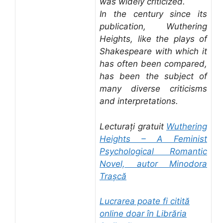
was widely criticized.
In the century since its
publication, Wuthering
Heights, like the plays of
Shakespeare with which it
has often been compared,
has been the subject of
many diverse criticisms
and interpretations.
Lecturați gratuit
Wuthering
Heights – A Feminist
Psychological Romantic
Novel, autor Minodora
Trașcă
Lucrarea poate fi citită
online doar în Librăria