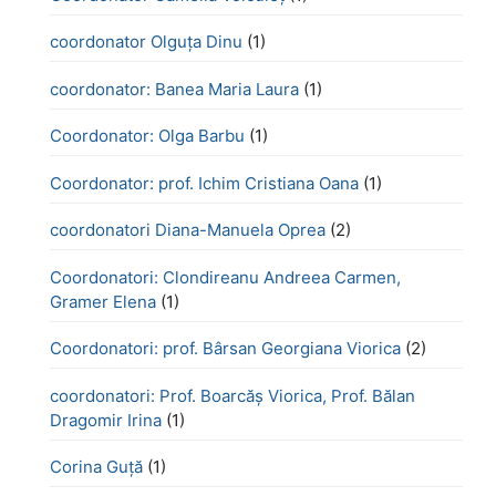
coordonator Olguța Dinu
(1)
coordonator: Banea Maria Laura
(1)
Coordonator: Olga Barbu
(1)
Coordonator: prof. Ichim Cristiana Oana
(1)
coordonatori Diana-Manuela Oprea
(2)
Coordonatori: Clondireanu Andreea Carmen,
Gramer Elena
(1)
Coordonatori: prof. Bârsan Georgiana Viorica
(2)
coordonatori: Prof. Boarcăș Viorica, Prof. Bălan
Dragomir Irina
(1)
Corina Guță
(1)