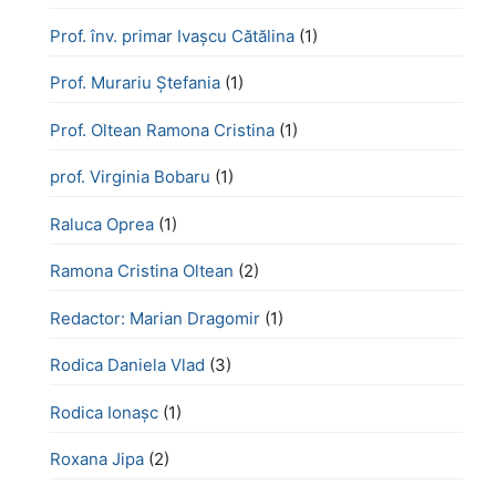
Prof. înv. primar Ivașcu Cătălina
(1)
Prof. Murariu Ștefania
(1)
Prof. Oltean Ramona Cristina
(1)
prof. Virginia Bobaru
(1)
Raluca Oprea
(1)
Ramona Cristina Oltean
(2)
Redactor: Marian Dragomir
(1)
Rodica Daniela Vlad
(3)
Rodica Ionașc
(1)
Roxana Jipa
(2)