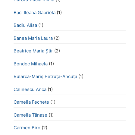
Baci Ileana Gabriela
(1)
Badiu Alisa
(1)
Banea Maria Laura
(2)
Beatrice Maria Știr
(2)
Bondoc Mihaela
(1)
Bularca-Mariș Petruța-Ancuța
(1)
Călinescu Anca
(1)
Camelia Fechete
(1)
Camelia Tănase
(1)
Carmen Biro
(2)