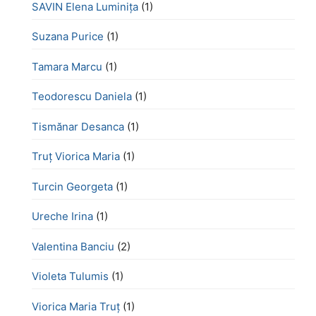
SAVIN Elena Luminița
(1)
Suzana Purice
(1)
Tamara Marcu
(1)
Teodorescu Daniela
(1)
Tismănar Desanca
(1)
Truț Viorica Maria
(1)
Turcin Georgeta
(1)
Ureche Irina
(1)
Valentina Banciu
(2)
Violeta Tulumis
(1)
Viorica Maria Truț
(1)