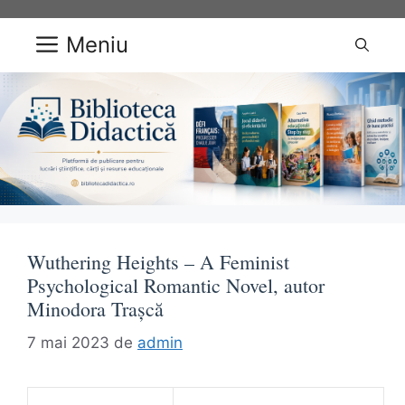
Sari
la
Meniu
conținut
Wuthering Heights – A Feminist
Psychological Romantic Novel, autor
Minodora Trașcă
7 mai 2023
de
admin