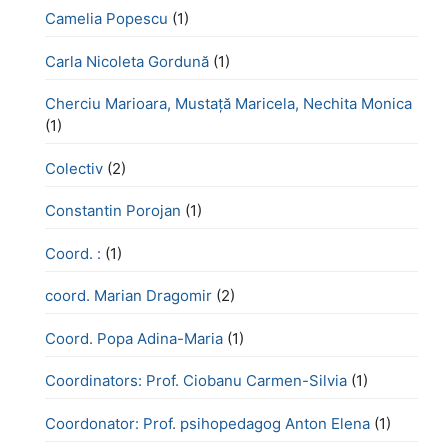
Camelia Popescu
(1)
Carla Nicoleta Gordună
(1)
Cherciu Marioara, Mustață Maricela, Nechita Monica
(1)
Colectiv
(2)
Constantin Porojan
(1)
Coord. :
(1)
coord. Marian Dragomir
(2)
Coord. Popa Adina-Maria
(1)
Coordinators: Prof. Ciobanu Carmen-Silvia
(1)
Coordonator: Prof. psihopedagog Anton Elena
(1)