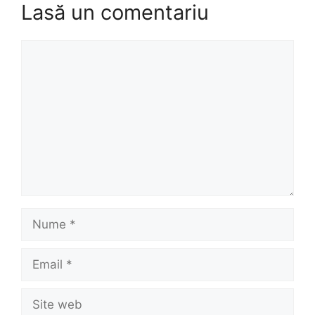
Lasă un comentariu
Comentariu
Nume
Email
Site
web