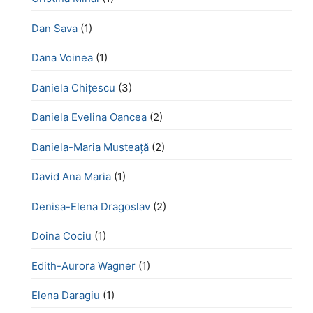
Dan Sava
(1)
Dana Voinea
(1)
Daniela Chițescu
(3)
Daniela Evelina Oancea
(2)
Daniela-Maria Musteață
(2)
David Ana Maria
(1)
Denisa-Elena Dragoslav
(2)
Doina Cociu
(1)
Edith-Aurora Wagner
(1)
Elena Daragiu
(1)