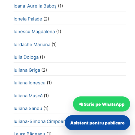
Ioana-Aurelia Baboș
(1)
Ionela Palade
(2)
Ionescu Magdalena
(1)
Iordache Mariana
(1)
Iulia Dologa
(1)
Iuliana Griga
(2)
Iuliana Ionescu
(1)
Iuliana Muscă
(1)
📲 Scrie pe WhatsApp
Iuliana Sandu
(1)
Iuliana-Simona Cimpoeru
(1)
Asistent pentru publicare
Laura Bădeanu
(1)