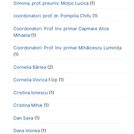
Simona, prof. preuniv. Moțoc Lucica
(1)
coordonatori: prof. dr. Pompilia Chifu
(1)
Coordonatori: Prof. înv. primar Capmare Alice
Mihaela
(1)
Coordonatori: Prof. înv. primar Mihălcescu Luminița
(1)
Cornelia Bârlea
(2)
Cornelia Viorica Filip
(1)
Cristina Ionescu
(1)
Cristina Mihai
(1)
Dan Sava
(1)
Dana Voinea
(1)