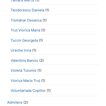
Tamara Marcu
(1)
Teodorescu Daniela
(1)
Tismănar Desanca
(1)
Truț Viorica Maria
(1)
Turcin Georgeta
(1)
Ureche Irina
(1)
Valentina Banciu
(2)
Violeta Tulumis
(1)
Viorica Maria Truț
(1)
Voluntariada Copiilor
(1)
Admitere
(2)