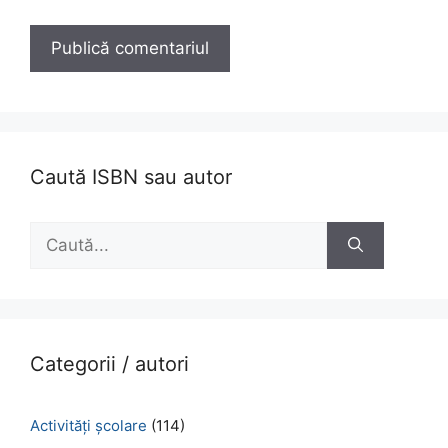
Caută ISBN sau autor
Caută
după:
Categorii / autori
Activităţi şcolare
(114)