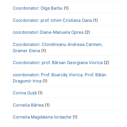
Coordonator: Olga Barbu
(1)
Coordonator: prof. Ichim Cristiana Oana
(1)
coordonatori Diana-Manuela Oprea
(2)
Coordonatori: Clondireanu Andreea Carmen,
Gramer Elena
(1)
Coordonatori: prof. Bârsan Georgiana Viorica
(2)
coordonatori: Prof. Boarcăș Viorica, Prof. Bălan
Dragomir Irina
(1)
Corina Guță
(1)
Cornelia Bârlea
(1)
Cornelia Magdalena Iordache
(1)