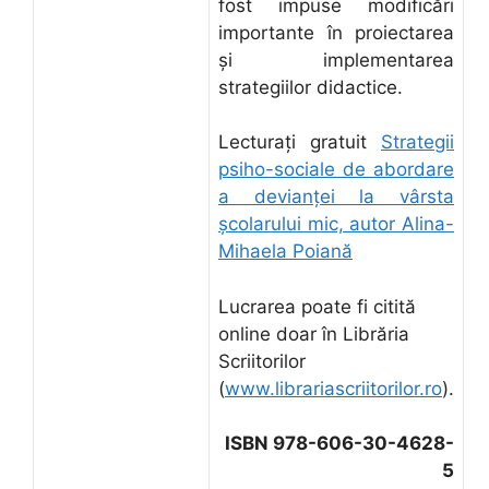
fost impuse modificări
importante în proiectarea
și implementarea
strategiilor didactice.
Lecturați gratuit
Strategii
psiho-sociale de abordare
a devianței la vârsta
școlarului mic, autor Alina-
Mihaela Poiană
Lucrarea poate fi citită
online doar în Librăria
Scriitorilor
(
www.librariascriitorilor.ro
).
ISBN 978-606-30-4628-
5