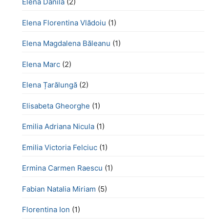
Elena Dănilă
(2)
Elena Florentina Vlădoiu
(1)
Elena Magdalena Băleanu
(1)
Elena Marc
(2)
Elena Țarălungă
(2)
Elisabeta Gheorghe
(1)
Emilia Adriana Nicula
(1)
Emilia Victoria Felciuc
(1)
Ermina Carmen Raescu
(1)
Fabian Natalia Miriam
(5)
Florentina Ion
(1)