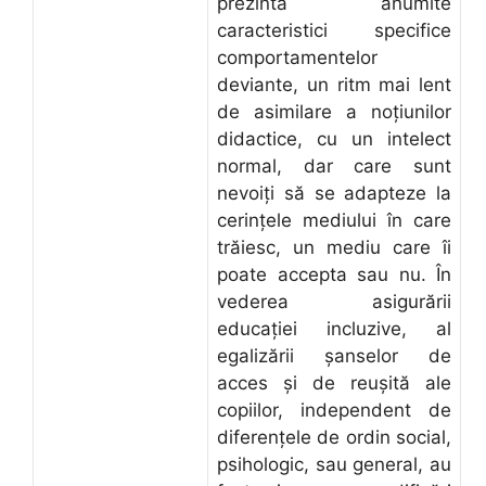
prezintă anumite
caracteristici specifice
comportamentelor
deviante, un ritm mai lent
de asimilare a noțiunilor
didactice, cu un intelect
normal, dar care sunt
nevoiți să se adapteze la
cerințele mediului în care
trăiesc, un mediu care îi
poate accepta sau nu. În
vederea asigurării
educației incluzive, al
egalizării șanselor de
acces și de reușită ale
copiilor, independent de
diferențele de ordin social,
psihologic, sau general, au