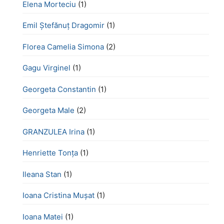
Elena Morteciu
(1)
Emil Ștefănuț Dragomir
(1)
Florea Camelia Simona
(2)
Gagu Virginel
(1)
Georgeta Constantin
(1)
Georgeta Male
(2)
GRANZULEA Irina
(1)
Henriette Tonţa
(1)
Ileana Stan
(1)
Ioana Cristina Mușat
(1)
Ioana Matei
(1)