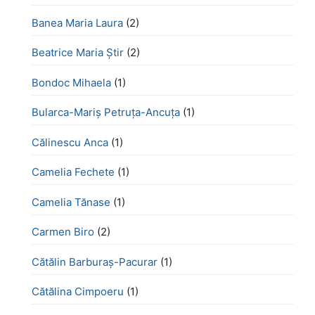
Banea Maria Laura
(2)
Beatrice Maria Știr
(2)
Bondoc Mihaela
(1)
Bularca-Mariș Petruța-Ancuța
(1)
Călinescu Anca
(1)
Camelia Fechete
(1)
Camelia Tănase
(1)
Carmen Biro
(2)
Cătălin Barburaș-Pacurar
(1)
Cătălina Cimpoeru
(1)