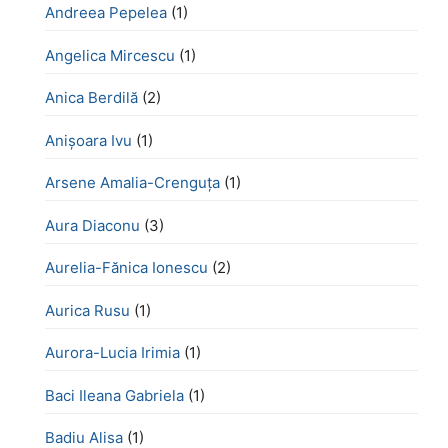
Andreea Pepelea
(1)
Angelica Mircescu
(1)
Anica Berdilă
(2)
Anișoara Ivu
(1)
Arsene Amalia-Crenguța
(1)
Aura Diaconu
(3)
Aurelia-Fănica Ionescu
(2)
Aurica Rusu
(1)
Aurora-Lucia Irimia
(1)
Baci Ileana Gabriela
(1)
Badiu Alisa
(1)