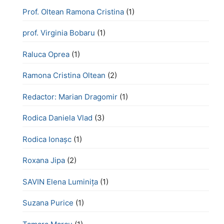
Prof. Oltean Ramona Cristina
(1)
prof. Virginia Bobaru
(1)
Raluca Oprea
(1)
Ramona Cristina Oltean
(2)
Redactor: Marian Dragomir
(1)
Rodica Daniela Vlad
(3)
Rodica Ionașc
(1)
Roxana Jipa
(2)
SAVIN Elena Luminița
(1)
Suzana Purice
(1)