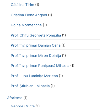
Cătălina Tirim
(1)
Cristina Elena Anghel
(1)
Doina Mormenche
(1)
Prof. Chifu Georgeta Pompilia
(1)
Prof. înv. primar Damian Oana
(1)
Prof. înv. primar Miron Doinița
(1)
Prof. înv. primar Penișoară Mihaela
(1)
Prof. Lupu Luminița Marlena
(1)
Prof. Știubianu Mihaela
(1)
Aforisme
(1)
George Crintă
(1)