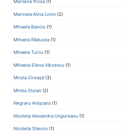
Marilena Ifrosa
(1)
Marinela Alina Lovin
(2)
Mihaela Banciu
(1)
Mihaela Răducea
(1)
Mihaela Turcu
(1)
Mihaela-Elena Vărzescu
(1)
Mirela Cireașă
(3)
Mirela Stoian
(2)
Negraru Anișoara
(1)
Nicoleta Alexandra Ungureanu
(1)
Nicoleta Stanciu
(1)