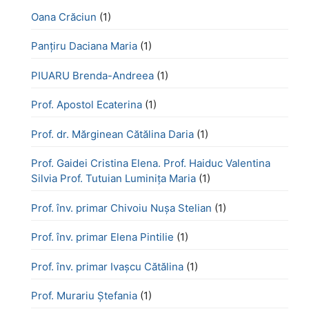
Oana Crăciun
(1)
Panțiru Daciana Maria
(1)
PIUARU Brenda-Andreea
(1)
Prof. Apostol Ecaterina
(1)
Prof. dr. Mărginean Cătălina Daria
(1)
Prof. Gaidei Cristina Elena. Prof. Haiduc Valentina
Silvia Prof. Tutuian Luminița Maria
(1)
Prof. înv. primar Chivoiu Nușa Stelian
(1)
Prof. înv. primar Elena Pintilie
(1)
Prof. înv. primar Ivașcu Cătălina
(1)
Prof. Murariu Ștefania
(1)