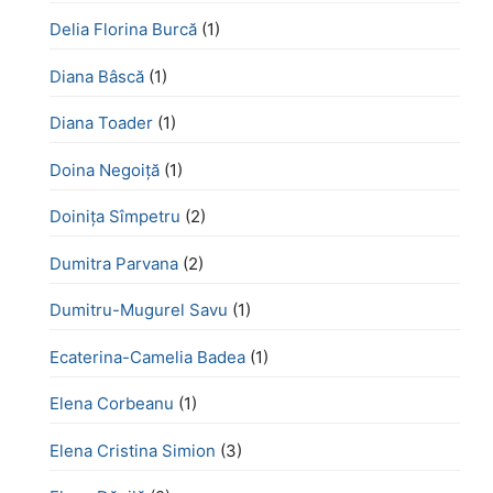
Delia Florina Burcă
(1)
Diana Bâscă
(1)
Diana Toader
(1)
Doina Negoiță
(1)
Doinița Sîmpetru
(2)
Dumitra Parvana
(2)
Dumitru-Mugurel Savu
(1)
Ecaterina-Camelia Badea
(1)
Elena Corbeanu
(1)
Elena Cristina Simion
(3)