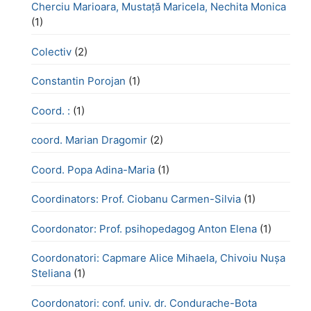
Cherciu Marioara, Mustață Maricela, Nechita Monica
(1)
Colectiv
(2)
Constantin Porojan
(1)
Coord. :
(1)
coord. Marian Dragomir
(2)
Coord. Popa Adina-Maria
(1)
Coordinators: Prof. Ciobanu Carmen-Silvia
(1)
Coordonator: Prof. psihopedagog Anton Elena
(1)
Coordonatori: Capmare Alice Mihaela, Chivoiu Nușa
Steliana
(1)
Coordonatori: conf. univ. dr. Condurache-Bota