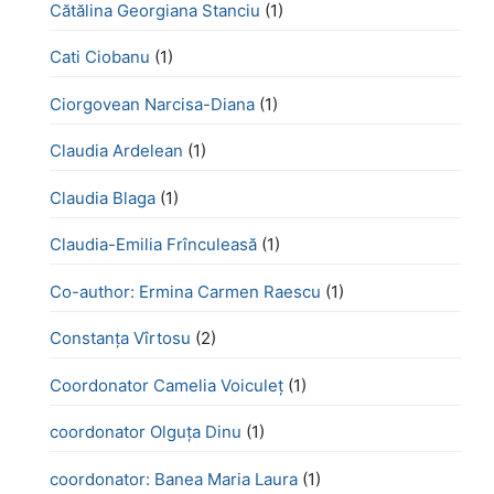
Cătălina Georgiana Stanciu
(1)
Cati Ciobanu
(1)
Ciorgovean Narcisa-Diana
(1)
Claudia Ardelean
(1)
Claudia Blaga
(1)
Claudia-Emilia Frînculeasă
(1)
Co-author: Ermina Carmen Raescu
(1)
Constanța Vîrtosu
(2)
Coordonator Camelia Voiculeț
(1)
coordonator Olguța Dinu
(1)
coordonator: Banea Maria Laura
(1)