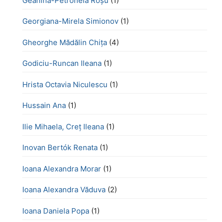
Geanina-Petronela Roșu
(1)
Georgiana-Mirela Simionov
(1)
Gheorghe Mădălin Chiţa
(4)
Godiciu-Runcan Ileana
(1)
Hrista Octavia Niculescu
(1)
Hussain Ana
(1)
Ilie Mihaela, Creț Ileana
(1)
Inovan Bertók Renata
(1)
Ioana Alexandra Morar
(1)
Ioana Alexandra Văduva
(2)
Ioana Daniela Popa
(1)