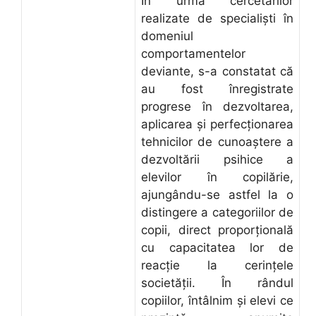
În urma cercetărilor
realizate de specialiști în
domeniul
comportamentelor
deviante, s-a constatat că
au fost înregistrate
progrese în dezvoltarea,
aplicarea și perfecționarea
tehnicilor de cunoaștere a
dezvoltării psihice a
elevilor în copilărie,
ajungându-se astfel la o
distingere a categoriilor de
copii, direct proporțională
cu capacitatea lor de
reacție la cerințele
societății. În rândul
copiilor, întâlnim și elevi ce