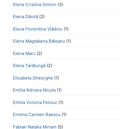
Elena Cristina Simion
(3)
Elena Dănilă
(2)
Elena Florentina Vlădoiu
(1)
Elena Magdalena Băleanu
(1)
Elena Marc
(2)
Elena Țarălungă
(2)
Elisabeta Gheorghe
(1)
Emilia Adriana Nicula
(1)
Emilia Victoria Felciuc
(1)
Ermina Carmen Raescu
(1)
Fabian Natalia Miriam
(5)