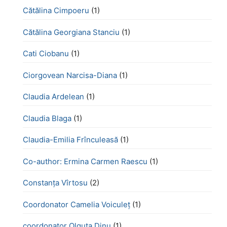
Cătălina Cimpoeru
(1)
Cătălina Georgiana Stanciu
(1)
Cati Ciobanu
(1)
Ciorgovean Narcisa-Diana
(1)
Claudia Ardelean
(1)
Claudia Blaga
(1)
Claudia-Emilia Frînculeasă
(1)
Co-author: Ermina Carmen Raescu
(1)
Constanța Vîrtosu
(2)
Coordonator Camelia Voiculeț
(1)
coordonator Olguța Dinu
(1)