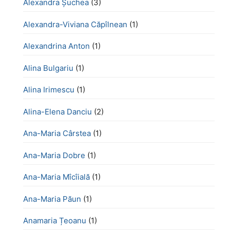
Alexandra Șuchea
(3)
Alexandra-Viviana Căpîlnean
(1)
Alexandrina Anton
(1)
Alina Bulgariu
(1)
Alina Irimescu
(1)
Alina-Elena Danciu
(2)
Ana-Maria Cârstea
(1)
Ana-Maria Dobre
(1)
Ana-Maria Mîcîială
(1)
Ana-Maria Păun
(1)
Anamaria Țeoanu
(1)