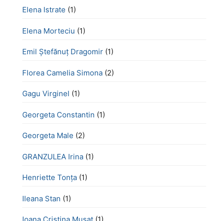
Elena Istrate
(1)
Elena Morteciu
(1)
Emil Ștefănuț Dragomir
(1)
Florea Camelia Simona
(2)
Gagu Virginel
(1)
Georgeta Constantin
(1)
Georgeta Male
(2)
GRANZULEA Irina
(1)
Henriette Tonţa
(1)
Ileana Stan
(1)
Ioana Cristina Mușat
(1)