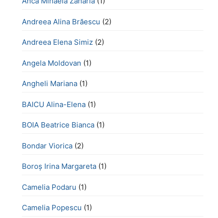
Anca Mihaela Zaharia
(1)
Andreea Alina Brăescu
(2)
Andreea Elena Simiz
(2)
Angela Moldovan
(1)
Angheli Mariana
(1)
BAICU Alina-Elena
(1)
BOIA Beatrice Bianca
(1)
Bondar Viorica
(2)
Boroş Irina Margareta
(1)
Camelia Podaru
(1)
Camelia Popescu
(1)