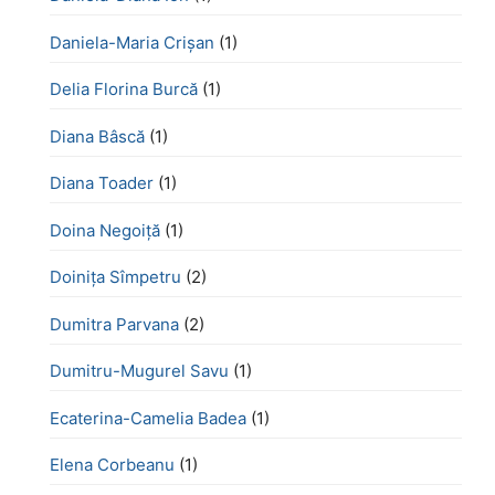
Daniela-Maria Crișan
(1)
Delia Florina Burcă
(1)
Diana Bâscă
(1)
Diana Toader
(1)
Doina Negoiță
(1)
Doinița Sîmpetru
(2)
Dumitra Parvana
(2)
Dumitru-Mugurel Savu
(1)
Ecaterina-Camelia Badea
(1)
Elena Corbeanu
(1)