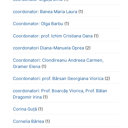
coordonator: Banea Maria Laura
(1)
Coordonator: Olga Barbu
(1)
Coordonator: prof. Ichim Cristiana Oana
(1)
coordonatori Diana-Manuela Oprea
(2)
Coordonatori: Clondireanu Andreea Carmen,
Gramer Elena
(1)
Coordonatori: prof. Bârsan Georgiana Viorica
(2)
coordonatori: Prof. Boarcăș Viorica, Prof. Bălan
Dragomir Irina
(1)
Corina Guță
(1)
Cornelia Bârlea
(1)