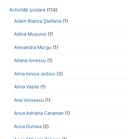
Activităţi şcolare
(114)
Adam Bianca Ștefania
(1)
Adina Mușunoi
(1)
Alexandra Murgu
(1)
Aliana Ionescu
(1)
Alina Ionica Joițoiu
(3)
Alina Vasile
(1)
Ana Voinescu
(1)
Anca Adriana Caraman
(1)
Anca Dumea
(2)