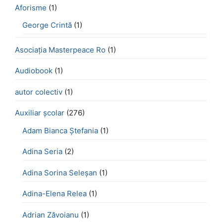
Aforisme
(1)
George Crintă
(1)
Asociația Masterpeace Ro
(1)
Audiobook
(1)
autor colectiv
(1)
Auxiliar școlar
(276)
Adam Bianca Ștefania
(1)
Adina Seria
(2)
Adina Sorina Seleșan
(1)
Adina-Elena Relea
(1)
Adrian Zăvoianu
(1)