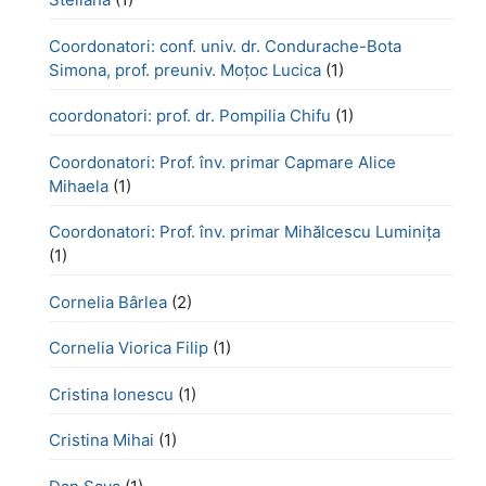
Coordonatori: conf. univ. dr. Condurache-Bota
Simona, prof. preuniv. Moțoc Lucica
(1)
coordonatori: prof. dr. Pompilia Chifu
(1)
Coordonatori: Prof. înv. primar Capmare Alice
Mihaela
(1)
Coordonatori: Prof. înv. primar Mihălcescu Luminița
(1)
Cornelia Bârlea
(2)
Cornelia Viorica Filip
(1)
Cristina Ionescu
(1)
Cristina Mihai
(1)