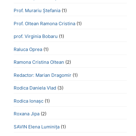
Prof. Murariu Ștefania
(1)
Prof. Oltean Ramona Cristina
(1)
prof. Virginia Bobaru
(1)
Raluca Oprea
(1)
Ramona Cristina Oltean
(2)
Redactor: Marian Dragomir
(1)
Rodica Daniela Vlad
(3)
Rodica Ionașc
(1)
Roxana Jipa
(2)
SAVIN Elena Luminița
(1)