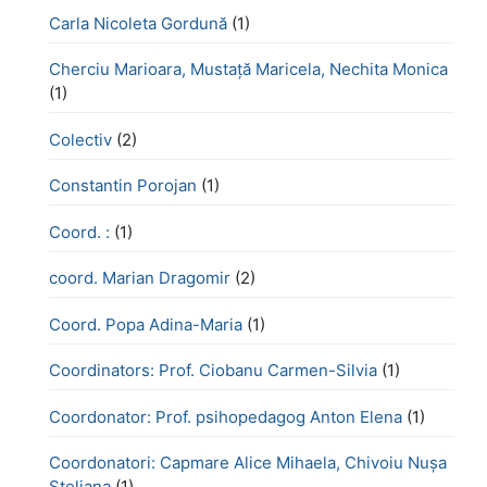
Carla Nicoleta Gordună
(1)
Cherciu Marioara, Mustață Maricela, Nechita Monica
(1)
Colectiv
(2)
Constantin Porojan
(1)
Coord. :
(1)
coord. Marian Dragomir
(2)
Coord. Popa Adina-Maria
(1)
Coordinators: Prof. Ciobanu Carmen-Silvia
(1)
Coordonator: Prof. psihopedagog Anton Elena
(1)
Coordonatori: Capmare Alice Mihaela, Chivoiu Nușa
Steliana
(1)