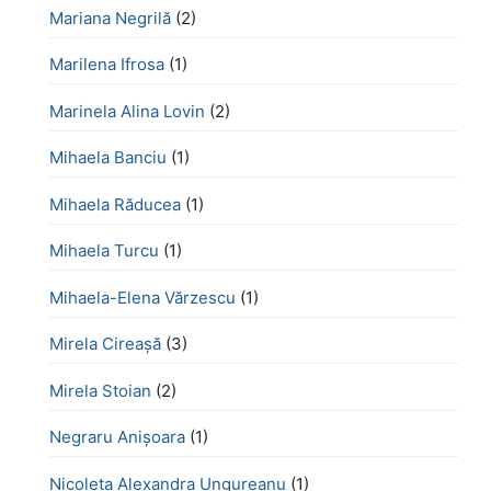
Mariana Negrilă
(2)
Marilena Ifrosa
(1)
Marinela Alina Lovin
(2)
Mihaela Banciu
(1)
Mihaela Răducea
(1)
Mihaela Turcu
(1)
Mihaela-Elena Vărzescu
(1)
Mirela Cireașă
(3)
Mirela Stoian
(2)
Negraru Anișoara
(1)
Nicoleta Alexandra Ungureanu
(1)