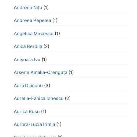
Andreea Nițu
(1)
Andreea Pepelea
(1)
Angelica Mircescu
(1)
Anica Berdilă
(2)
Anișoara Ivu
(1)
Arsene Amalia-Crenguța
(1)
Aura Diaconu
(3)
Aurelia-Fănica Ionescu
(2)
Aurica Rusu
(1)
Aurora-Lucia Irimia
(1)