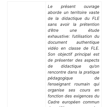
Le présent ouvrage
aborde un territoire vaste
de la didactique du FLE
sans avoir la prétention
d’être une étude
exhaustive: l’utilisation du
document authentique
vidéo en classe de FLE.
Son objectif principal est
de présenter des aspects
de didactique qu’on
rencontre dans la pratique
pédagogique de
l’enseignant roumain qui
organise ses cours en
fonction des exigences du
Cadre européen commun