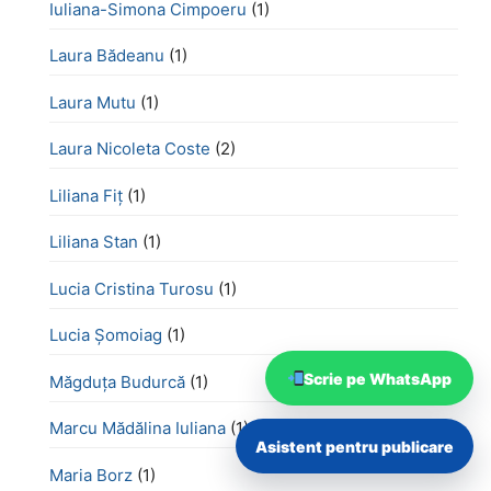
Iuliana-Simona Cimpoeru
(1)
Laura Bădeanu
(1)
Laura Mutu
(1)
Laura Nicoleta Coste
(2)
Liliana Fiț
(1)
Liliana Stan
(1)
Lucia Cristina Turosu
(1)
Lucia Șomoiag
(1)
Scrie pe WhatsApp
Măgduța Budurcă
(1)
Marcu Mădălina Iuliana
(1)
Asistent pentru publicare
Maria Borz
(1)