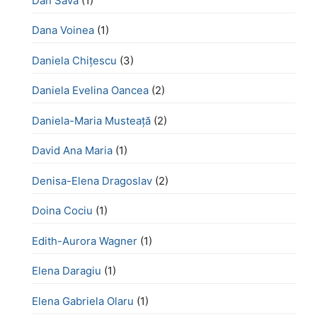
Dan Sava
(1)
Dana Voinea
(1)
Daniela Chițescu
(3)
Daniela Evelina Oancea
(2)
Daniela-Maria Musteață
(2)
David Ana Maria
(1)
Denisa-Elena Dragoslav
(2)
Doina Cociu
(1)
Edith-Aurora Wagner
(1)
Elena Daragiu
(1)
Elena Gabriela Olaru
(1)