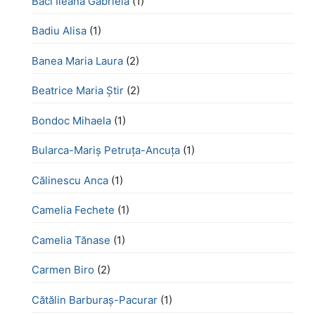
Baci Ileana Gabriela
(1)
Badiu Alisa
(1)
Banea Maria Laura
(2)
Beatrice Maria Știr
(2)
Bondoc Mihaela
(1)
Bularca-Mariș Petruța-Ancuța
(1)
Călinescu Anca
(1)
Camelia Fechete
(1)
Camelia Tănase
(1)
Carmen Biro
(2)
Cătălin Barburaș-Pacurar
(1)