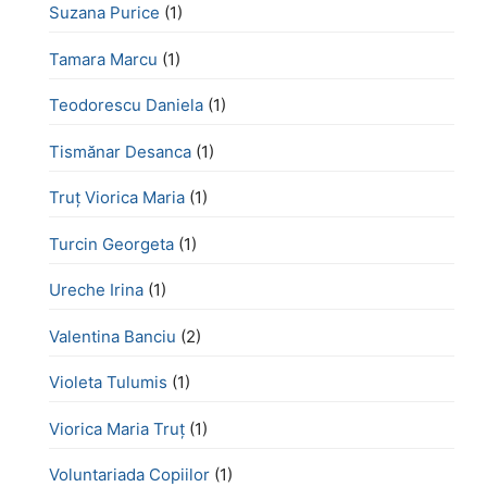
Suzana Purice
(1)
Tamara Marcu
(1)
Teodorescu Daniela
(1)
Tismănar Desanca
(1)
Truț Viorica Maria
(1)
Turcin Georgeta
(1)
Ureche Irina
(1)
Valentina Banciu
(2)
Violeta Tulumis
(1)
Viorica Maria Truț
(1)
Voluntariada Copiilor
(1)