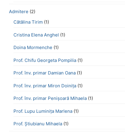
Admitere
(2)
Cătălina Tirim
(1)
Cristina Elena Anghel
(1)
Doina Mormenche
(1)
Prof. Chifu Georgeta Pompilia
(1)
Prof. înv. primar Damian Oana
(1)
Prof. înv. primar Miron Doinița
(1)
Prof. înv. primar Penișoară Mihaela
(1)
Prof. Lupu Luminița Marlena
(1)
Prof. Știubianu Mihaela
(1)