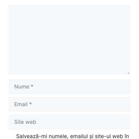
Comentariu
Nume
Email
Site
web
Salvează-mi numele, emailul și site-ul web în