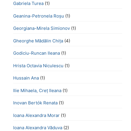
Gabriela Turea
(1)
Geanina-Petronela Roșu
(1)
Georgiana-Mirela Simionov
(1)
Gheorghe Mădălin Chiţa
(4)
Godiciu-Runcan Ileana
(1)
Hrista Octavia Niculescu
(1)
Hussain Ana
(1)
Ilie Mihaela, Creț Ileana
(1)
Inovan Bertók Renata
(1)
Ioana Alexandra Morar
(1)
Ioana Alexandra Văduva
(2)