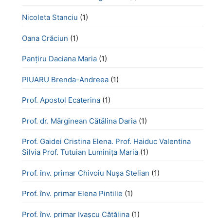
Nicoleta Stanciu
(1)
Oana Crăciun
(1)
Panțiru Daciana Maria
(1)
PIUARU Brenda-Andreea
(1)
Prof. Apostol Ecaterina
(1)
Prof. dr. Mărginean Cătălina Daria
(1)
Prof. Gaidei Cristina Elena. Prof. Haiduc Valentina
Silvia Prof. Tutuian Luminița Maria
(1)
Prof. înv. primar Chivoiu Nușa Stelian
(1)
Prof. înv. primar Elena Pintilie
(1)
Prof. înv. primar Ivașcu Cătălina
(1)