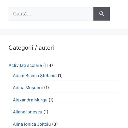
Caută
după:
Categorii / autori
Activităţi şcolare
(114)
Adam Bianca Ștefania
(1)
Adina Mușunoi
(1)
Alexandra Murgu
(1)
Aliana Ionescu
(1)
Alina Ionica Joițoiu
(3)