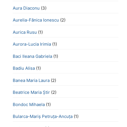
Aura Diaconu
(3)
Aurelia-Fănica Ionescu
(2)
Aurica Rusu
(1)
Aurora-Lucia Irimia
(1)
Baci Ileana Gabriela
(1)
Badiu Alisa
(1)
Banea Maria Laura
(2)
Beatrice Maria Știr
(2)
Bondoc Mihaela
(1)
Bularca-Mariș Petruța-Ancuța
(1)