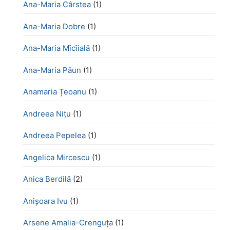
Ana-Maria Cârstea
(1)
Ana-Maria Dobre
(1)
Ana-Maria Mîcîială
(1)
Ana-Maria Păun
(1)
Anamaria Țeoanu
(1)
Andreea Nițu
(1)
Andreea Pepelea
(1)
Angelica Mircescu
(1)
Anica Berdilă
(2)
Anișoara Ivu
(1)
Arsene Amalia-Crenguța
(1)