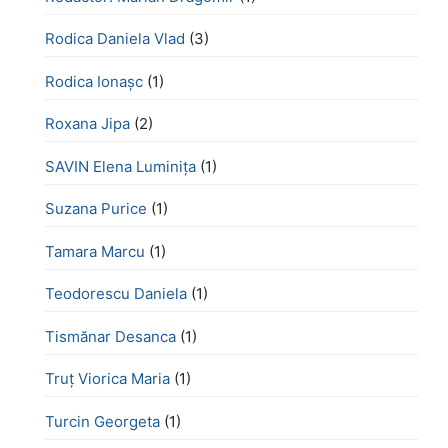
Rodica Daniela Vlad
(3)
Rodica Ionașc
(1)
Roxana Jipa
(2)
SAVIN Elena Luminița
(1)
Suzana Purice
(1)
Tamara Marcu
(1)
Teodorescu Daniela
(1)
Tismănar Desanca
(1)
Truț Viorica Maria
(1)
Turcin Georgeta
(1)