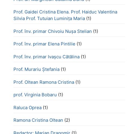
Prof. Gaidei Cristina Elena. Prof. Haiduc Valentina
Silvia Prof. Tutuian Luminița Maria
(1)
Prof. înv. primar Chivoiu Nușa Stelian
(1)
Prof. înv. primar Elena Pintilie
(1)
Prof. înv. primar Ivașcu Cătălina
(1)
Prof. Murariu Ștefania
(1)
Prof. Oltean Ramona Cristina
(1)
prof. Virginia Bobaru
(1)
Raluca Oprea
(1)
Ramona Cristina Oltean
(2)
Redactor: Marian Dragomir
(1)