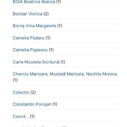
BOIA Beatrice Bianca
(1)
Bondar Viorica
(2)
Boroş Irina Margareta
(1)
Camelia Podaru
(1)
Camelia Popescu
(1)
Carla Nicoleta Gordună
(1)
Cherciu Marioara, Mustață Maricela, Nechita Monica
(1)
Colectiv
(2)
Constantin Porojan
(1)
Coord. :
(1)