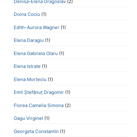
Denisa-Elena Dragoslav
(2)
Doina Cociu
(1)
Edith-Aurora Wagner
(1)
Elena Daragiu
(1)
Elena Gabriela Olaru
(1)
Elena Istrate
(1)
Elena Morteciu
(1)
Emil Ștefănuț Dragomir
(1)
Florea Camelia Simona
(2)
Gagu Virginel
(1)
Georgeta Constantin
(1)