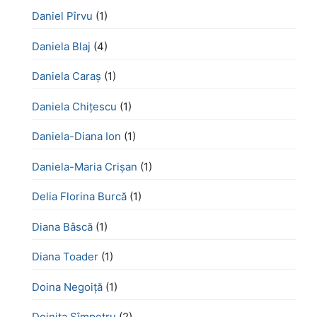
Daniel Pîrvu
(1)
Daniela Blaj
(4)
Daniela Caraș
(1)
Daniela Chiţescu
(1)
Daniela-Diana Ion
(1)
Daniela-Maria Crișan
(1)
Delia Florina Burcă
(1)
Diana Bâscă
(1)
Diana Toader
(1)
Doina Negoiță
(1)
Doinița Sîmpetru
(2)