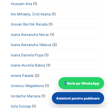
Hussain Ana
(1)
Ilie Mihaela, Creț Ileana
(1)
Inovan Bertók Renata
(1)
Ioana Alexandra Morar
(1)
Ioana Alexandra Văduva
(2)
Ioana Daniela Popa
(1)
Ioana-Aurelia Baboș
(1)
Ionela Palade
(2)
Scrie pe WhatsApp
Ionescu Magdalena
(1)
Iordache Mariana
(1)
Asistent pentru publicare
Iulia Dologa
(1)