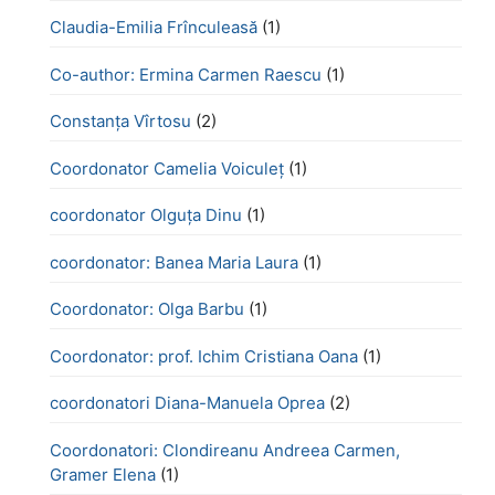
Claudia-Emilia Frînculeasă
(1)
Co-author: Ermina Carmen Raescu
(1)
Constanța Vîrtosu
(2)
Coordonator Camelia Voiculeț
(1)
coordonator Olguța Dinu
(1)
coordonator: Banea Maria Laura
(1)
Coordonator: Olga Barbu
(1)
Coordonator: prof. Ichim Cristiana Oana
(1)
coordonatori Diana-Manuela Oprea
(2)
Coordonatori: Clondireanu Andreea Carmen,
Gramer Elena
(1)