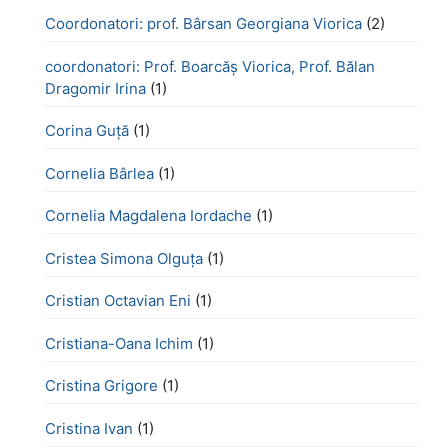
Coordonatori: prof. Bârsan Georgiana Viorica
(2)
coordonatori: Prof. Boarcăș Viorica, Prof. Bălan
Dragomir Irina
(1)
Corina Guță
(1)
Cornelia Bârlea
(1)
Cornelia Magdalena Iordache
(1)
Cristea Simona Olguța
(1)
Cristian Octavian Eni
(1)
Cristiana-Oana Ichim
(1)
Cristina Grigore
(1)
Cristina Ivan
(1)