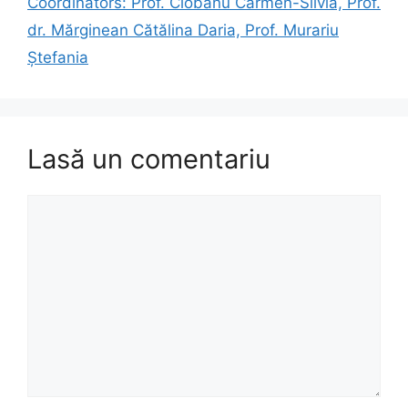
Coordinators: Prof. Ciobanu Carmen-Silvia, Prof.
dr. Mărginean Cătălina Daria, Prof. Murariu
Ștefania
Lasă un comentariu
Comentariu