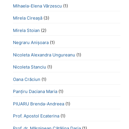
Mihaela-Elena Vărzescu
(1)
Mirela Cireașă
(3)
Mirela Stoian
(2)
Negraru Anișoara
(1)
Nicoleta Alexandra Ungureanu
(1)
Nicoleta Stanciu
(1)
Oana Crăciun
(1)
Panțiru Daciana Maria
(1)
PIUARU Brenda-Andreea
(1)
Prof. Apostol Ecaterina
(1)
Prof. dr. Mărginean Cătălina Daria
(1)