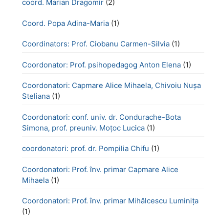
coord. Marian Dragomir
(2)
Coord. Popa Adina-Maria
(1)
Coordinators: Prof. Ciobanu Carmen-Silvia
(1)
Coordonator: Prof. psihopedagog Anton Elena
(1)
Coordonatori: Capmare Alice Mihaela, Chivoiu Nușa
Steliana
(1)
Coordonatori: conf. univ. dr. Condurache-Bota
Simona, prof. preuniv. Moțoc Lucica
(1)
coordonatori: prof. dr. Pompilia Chifu
(1)
Coordonatori: Prof. înv. primar Capmare Alice
Mihaela
(1)
Coordonatori: Prof. înv. primar Mihălcescu Luminița
(1)