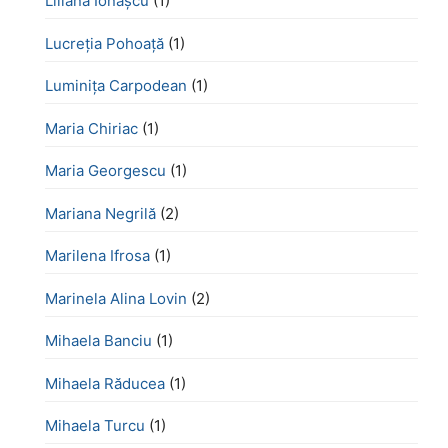
Liliana Ionașcu
(1)
Lucreţia Pohoaţă
(1)
Luminița Carpodean
(1)
Maria Chiriac
(1)
Maria Georgescu
(1)
Mariana Negrilă
(2)
Marilena Ifrosa
(1)
Marinela Alina Lovin
(2)
Mihaela Banciu
(1)
Mihaela Răducea
(1)
Mihaela Turcu
(1)