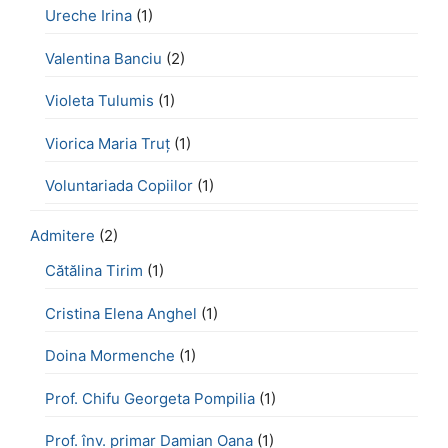
Ureche Irina
(1)
Valentina Banciu
(2)
Violeta Tulumis
(1)
Viorica Maria Truț
(1)
Voluntariada Copiilor
(1)
Admitere
(2)
Cătălina Tirim
(1)
Cristina Elena Anghel
(1)
Doina Mormenche
(1)
Prof. Chifu Georgeta Pompilia
(1)
Prof. înv. primar Damian Oana
(1)