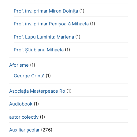
Prof. înv. primar Miron Doinița
(1)
Prof. înv. primar Penișoară Mihaela
(1)
Prof. Lupu Luminița Marlena
(1)
Prof. Știubianu Mihaela
(1)
Aforisme
(1)
George Crintă
(1)
Asociația Masterpeace Ro
(1)
Audiobook
(1)
autor colectiv
(1)
Auxiliar școlar
(276)