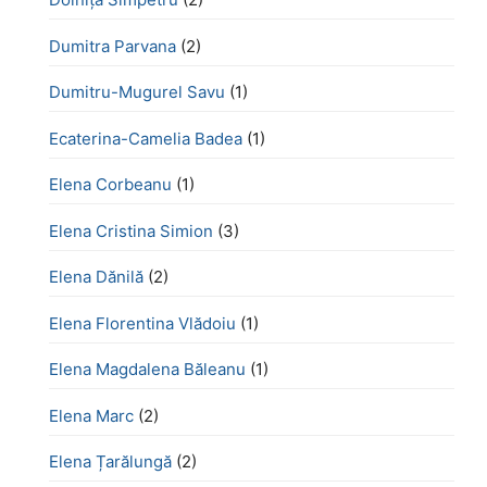
Dumitra Parvana
(2)
Dumitru-Mugurel Savu
(1)
Ecaterina-Camelia Badea
(1)
Elena Corbeanu
(1)
Elena Cristina Simion
(3)
Elena Dănilă
(2)
Elena Florentina Vlădoiu
(1)
Elena Magdalena Băleanu
(1)
Elena Marc
(2)
Elena Țarălungă
(2)