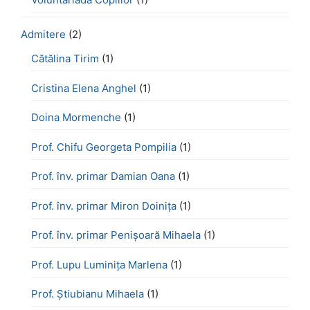
Admitere
(2)
Cătălina Tirim
(1)
Cristina Elena Anghel
(1)
Doina Mormenche
(1)
Prof. Chifu Georgeta Pompilia
(1)
Prof. înv. primar Damian Oana
(1)
Prof. înv. primar Miron Doinița
(1)
Prof. înv. primar Penișoară Mihaela
(1)
Prof. Lupu Luminița Marlena
(1)
Prof. Știubianu Mihaela
(1)