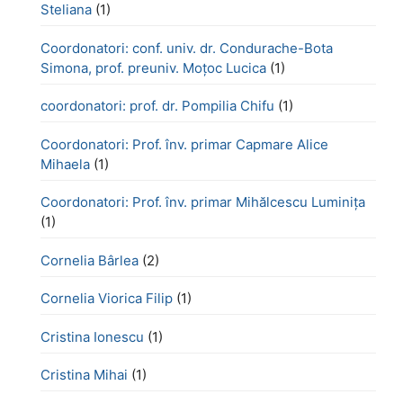
Steliana
(1)
Coordonatori: conf. univ. dr. Condurache-Bota
Simona, prof. preuniv. Moțoc Lucica
(1)
coordonatori: prof. dr. Pompilia Chifu
(1)
Coordonatori: Prof. înv. primar Capmare Alice
Mihaela
(1)
Coordonatori: Prof. înv. primar Mihălcescu Luminița
(1)
Cornelia Bârlea
(2)
Cornelia Viorica Filip
(1)
Cristina Ionescu
(1)
Cristina Mihai
(1)