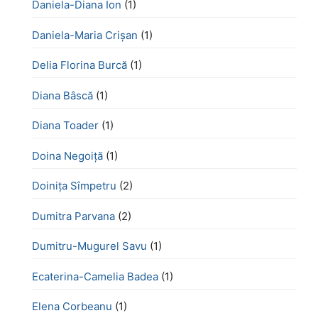
Daniela-Diana Ion
(1)
Daniela-Maria Crișan
(1)
Delia Florina Burcă
(1)
Diana Bâscă
(1)
Diana Toader
(1)
Doina Negoiță
(1)
Doinița Sîmpetru
(2)
Dumitra Parvana
(2)
Dumitru-Mugurel Savu
(1)
Ecaterina-Camelia Badea
(1)
Elena Corbeanu
(1)