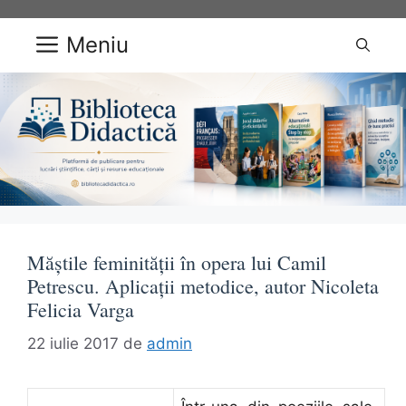
Sari
la
Meniu
conținut
Măştile feminităţii în opera lui Camil
Petrescu. Aplicaţii metodice, autor Nicoleta
Felicia Varga
22 iulie 2017
de
admin