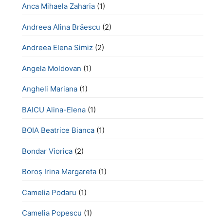
Anca Mihaela Zaharia
(1)
Andreea Alina Brăescu
(2)
Andreea Elena Simiz
(2)
Angela Moldovan
(1)
Angheli Mariana
(1)
BAICU Alina-Elena
(1)
BOIA Beatrice Bianca
(1)
Bondar Viorica
(2)
Boroş Irina Margareta
(1)
Camelia Podaru
(1)
Camelia Popescu
(1)