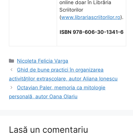
online doar în Librăria
Scriitorilor
(
www.librariascriitorilor.ro
).
ISBN 978-606-30-1341-6
Categorii
Nicoleta Felicia Varga
Ghid de bune practici în organizarea
activităţilor extraşcolare, autor Aliana Ionescu
Octavian Paler, memoria ca mitologie
personală, autor Oana Olariu
Lasă un comentariu