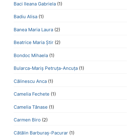
Baci Ileana Gabriela
(1)
Badiu Alisa
(1)
Banea Maria Laura
(2)
Beatrice Maria Știr
(2)
Bondoc Mihaela
(1)
Bularca-Mariș Petruța-Ancuța
(1)
Călinescu Anca
(1)
Camelia Fechete
(1)
Camelia Tănase
(1)
Carmen Biro
(2)
Cătălin Barburaș-Pacurar
(1)