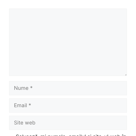
Comentariu
Nume
Email
Site
web