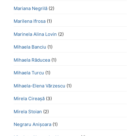
Mariana Negrilă
(2)
Marilena Ifrosa
(1)
Marinela Alina Lovin
(2)
Mihaela Banciu
(1)
Mihaela Răducea
(1)
Mihaela Turcu
(1)
Mihaela-Elena Vărzescu
(1)
Mirela Cireașă
(3)
Mirela Stoian
(2)
Negraru Anișoara
(1)