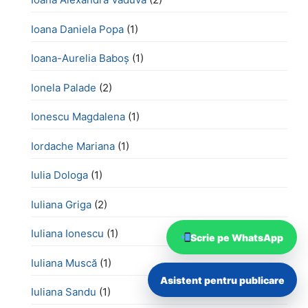
Ioana Daniela Popa
(1)
Ioana-Aurelia Baboș
(1)
Ionela Palade
(2)
Ionescu Magdalena
(1)
Iordache Mariana
(1)
Iulia Dologa
(1)
Iuliana Griga
(2)
Iuliana Ionescu
(1)
Scrie pe WhatsApp
Iuliana Muscă
(1)
Asistent pentru publicare
Iuliana Sandu
(1)