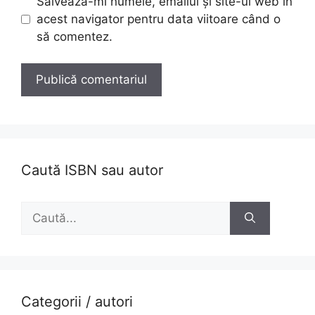
Salvează-mi numele, emailul și site-ul web în
acest navigator pentru data viitoare când o
să comentez.
Caută ISBN sau autor
Caută
după:
Categorii / autori