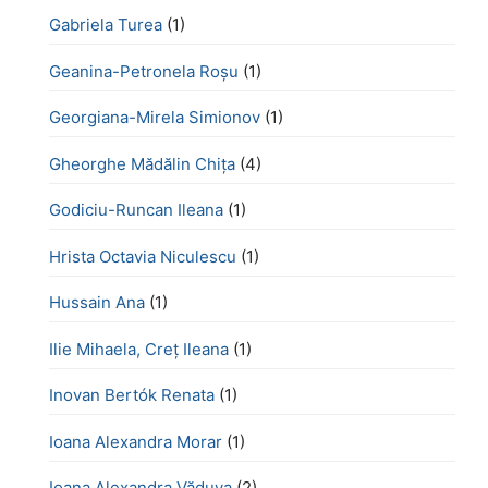
Gabriela Turea
(1)
Geanina-Petronela Roșu
(1)
Georgiana-Mirela Simionov
(1)
Gheorghe Mădălin Chiţa
(4)
Godiciu-Runcan Ileana
(1)
Hrista Octavia Niculescu
(1)
Hussain Ana
(1)
Ilie Mihaela, Creț Ileana
(1)
Inovan Bertók Renata
(1)
Ioana Alexandra Morar
(1)
Ioana Alexandra Văduva
(2)