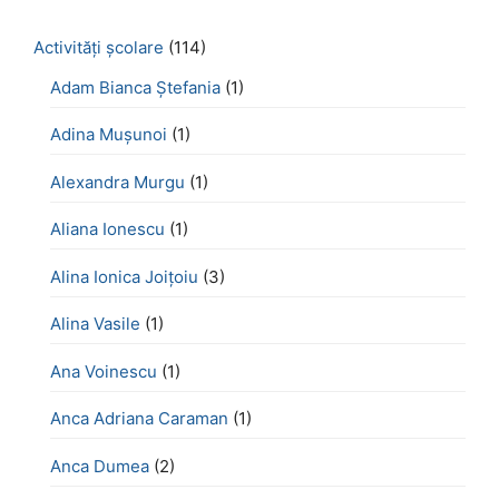
Activităţi şcolare
(114)
Adam Bianca Ștefania
(1)
Adina Mușunoi
(1)
Alexandra Murgu
(1)
Aliana Ionescu
(1)
Alina Ionica Joițoiu
(3)
Alina Vasile
(1)
Ana Voinescu
(1)
Anca Adriana Caraman
(1)
Anca Dumea
(2)