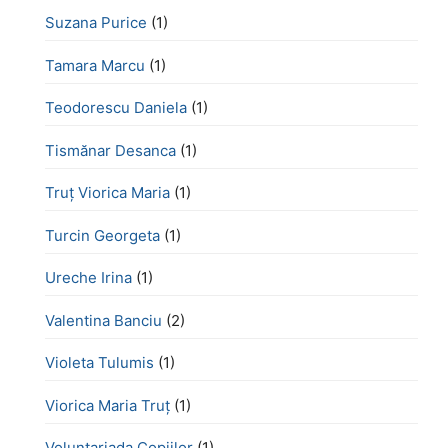
Suzana Purice
(1)
Tamara Marcu
(1)
Teodorescu Daniela
(1)
Tismănar Desanca
(1)
Truț Viorica Maria
(1)
Turcin Georgeta
(1)
Ureche Irina
(1)
Valentina Banciu
(2)
Violeta Tulumis
(1)
Viorica Maria Truț
(1)
Voluntariada Copiilor
(1)