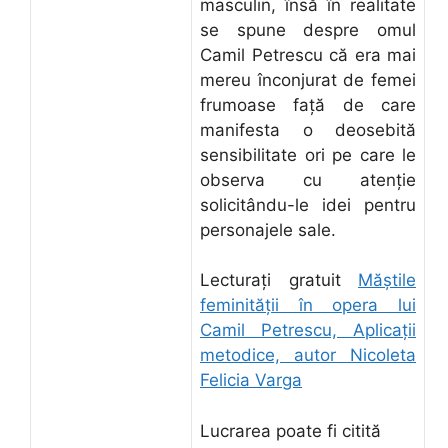
masculin, însă în realitate
se spune despre omul
Camil Petrescu că era mai
mereu înconjurat de femei
frumoase faţă de care
manifesta o deosebită
sensibilitate ori pe care le
observa cu atenţie
solicitându-le idei pentru
personajele sale.
Lecturați gratuit
Măştile
feminităţii în opera lui
Camil Petrescu, Aplicaţii
metodice, autor Nicoleta
Felicia Varga
Lucrarea poate fi citită