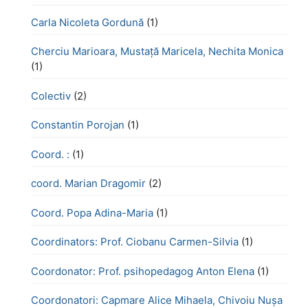
Carla Nicoleta Gordună
(1)
Cherciu Marioara, Mustață Maricela, Nechita Monica
(1)
Colectiv
(2)
Constantin Porojan
(1)
Coord. :
(1)
coord. Marian Dragomir
(2)
Coord. Popa Adina-Maria
(1)
Coordinators: Prof. Ciobanu Carmen-Silvia
(1)
Coordonator: Prof. psihopedagog Anton Elena
(1)
Coordonatori: Capmare Alice Mihaela, Chivoiu Nușa