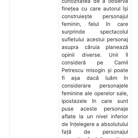
curiozitatea de a observa
fineţea cu care autorul îşi
construieşte personajul
feminin, felul în care
surprinde spectacolul
sufletului acestui personaj
asupra căruia planează
opinii diverse. Unii îl
consideră pe Camil
Petrescu misogin şi poate
fi aşa dacă luăm în
considerare personajele
feminine ale operelor sale,
ipostazele în care sunt
puse aceste personaje
aflate la un nivel inferior
de înţelegere a absolutului
faţă de personajul