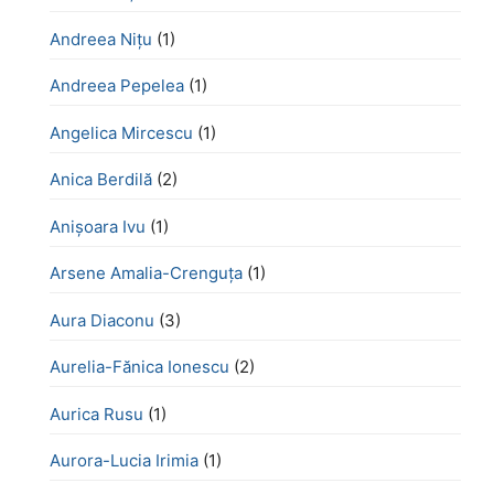
Andreea Nițu
(1)
Andreea Pepelea
(1)
Angelica Mircescu
(1)
Anica Berdilă
(2)
Anișoara Ivu
(1)
Arsene Amalia-Crenguța
(1)
Aura Diaconu
(3)
Aurelia-Fănica Ionescu
(2)
Aurica Rusu
(1)
Aurora-Lucia Irimia
(1)