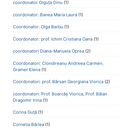
coordonator Olguța Dinu
(1)
coordonator: Banea Maria Laura
(1)
Coordonator: Olga Barbu
(1)
Coordonator: prof. Ichim Cristiana Oana
(1)
coordonatori Diana-Manuela Oprea
(2)
Coordonatori: Clondireanu Andreea Carmen,
Gramer Elena
(1)
Coordonatori: prof. Bârsan Georgiana Viorica
(2)
coordonatori: Prof. Boarcăș Viorica, Prof. Bălan
Dragomir Irina
(1)
Corina Guță
(1)
Cornelia Bârlea
(1)