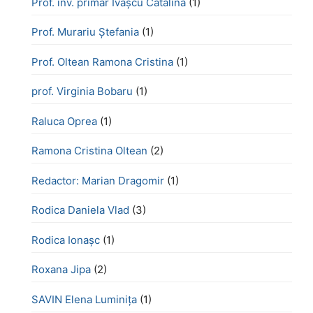
Prof. înv. primar Ivașcu Cătălina
(1)
Prof. Murariu Ștefania
(1)
Prof. Oltean Ramona Cristina
(1)
prof. Virginia Bobaru
(1)
Raluca Oprea
(1)
Ramona Cristina Oltean
(2)
Redactor: Marian Dragomir
(1)
Rodica Daniela Vlad
(3)
Rodica Ionașc
(1)
Roxana Jipa
(2)
SAVIN Elena Luminița
(1)