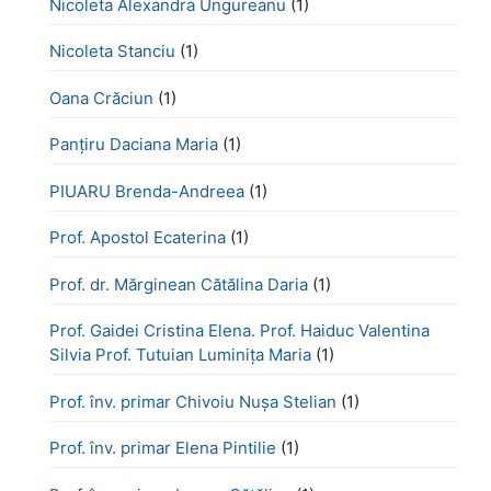
Nicoleta Alexandra Ungureanu
(1)
Nicoleta Stanciu
(1)
Oana Crăciun
(1)
Panțiru Daciana Maria
(1)
PIUARU Brenda-Andreea
(1)
Prof. Apostol Ecaterina
(1)
Prof. dr. Mărginean Cătălina Daria
(1)
Prof. Gaidei Cristina Elena. Prof. Haiduc Valentina
Silvia Prof. Tutuian Luminița Maria
(1)
Prof. înv. primar Chivoiu Nușa Stelian
(1)
Prof. înv. primar Elena Pintilie
(1)