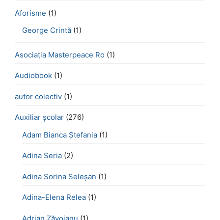
Aforisme
(1)
George Crintă
(1)
Asociația Masterpeace Ro
(1)
Audiobook
(1)
autor colectiv
(1)
Auxiliar școlar
(276)
Adam Bianca Ștefania
(1)
Adina Seria
(2)
Adina Sorina Seleșan
(1)
Adina-Elena Relea
(1)
Adrian Zăvoianu
(1)