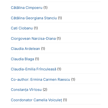
Cătălina Cimpoeru
(1)
Cătălina Georgiana Stanciu
(1)
Cati Ciobanu
(1)
Ciorgovean Narcisa-Diana
(1)
Claudia Ardelean
(1)
Claudia Blaga
(1)
Claudia-Emilia Frînculeasă
(1)
Co-author: Ermina Carmen Raescu
(1)
Constanța Vîrtosu
(2)
Coordonator Camelia Voiculeț
(1)