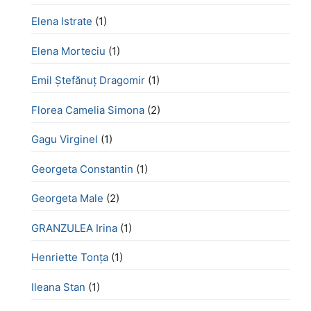
Elena Istrate
(1)
Elena Morteciu
(1)
Emil Ștefănuț Dragomir
(1)
Florea Camelia Simona
(2)
Gagu Virginel
(1)
Georgeta Constantin
(1)
Georgeta Male
(2)
GRANZULEA Irina
(1)
Henriette Tonţa
(1)
Ileana Stan
(1)