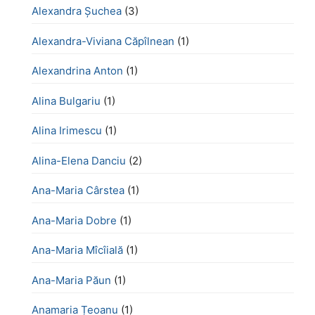
Alexandra Șuchea
(3)
Alexandra-Viviana Căpîlnean
(1)
Alexandrina Anton
(1)
Alina Bulgariu
(1)
Alina Irimescu
(1)
Alina-Elena Danciu
(2)
Ana-Maria Cârstea
(1)
Ana-Maria Dobre
(1)
Ana-Maria Mîcîială
(1)
Ana-Maria Păun
(1)
Anamaria Țeoanu
(1)