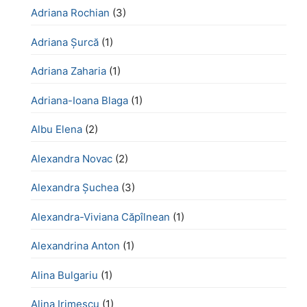
Adriana Rochian
(3)
Adriana Șurcă
(1)
Adriana Zaharia
(1)
Adriana-Ioana Blaga
(1)
Albu Elena
(2)
Alexandra Novac
(2)
Alexandra Șuchea
(3)
Alexandra-Viviana Căpîlnean
(1)
Alexandrina Anton
(1)
Alina Bulgariu
(1)
Alina Irimescu
(1)