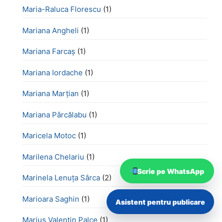
Maria-Raluca Florescu
(1)
Mariana Angheli
(1)
Mariana Farcaș
(1)
Mariana Iordache
(1)
Mariana Marțian
(1)
Mariana Pârcălabu
(1)
Maricela Motoc
(1)
Marilena Chelariu
(1)
Scrie pe WhatsApp
Marinela Lenuța Sârca
(2)
Marioara Saghin
(1)
Asistent pentru publicare
Marius Valentin Palce
(1)