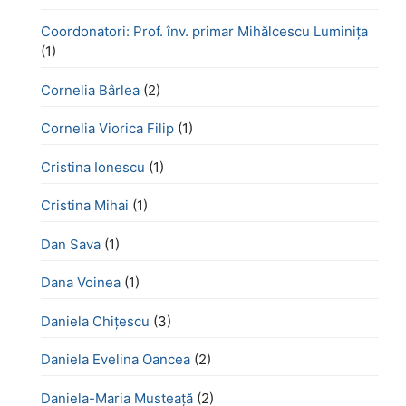
Coordonatori: Prof. înv. primar Mihălcescu Luminița
(1)
Cornelia Bârlea
(2)
Cornelia Viorica Filip
(1)
Cristina Ionescu
(1)
Cristina Mihai
(1)
Dan Sava
(1)
Dana Voinea
(1)
Daniela Chițescu
(3)
Daniela Evelina Oancea
(2)
Daniela-Maria Musteață
(2)