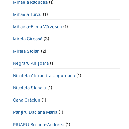
Mihaela Răducea
(1)
Mihaela Turcu
(1)
Mihaela-Elena Vărzescu
(1)
Mirela Cireașă
(3)
Mirela Stoian
(2)
Negraru Anișoara
(1)
Nicoleta Alexandra Ungureanu
(1)
Nicoleta Stanciu
(1)
Oana Crăciun
(1)
Panțiru Daciana Maria
(1)
PIUARU Brenda-Andreea
(1)