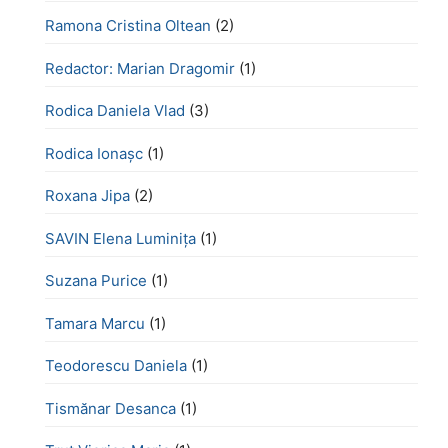
Ramona Cristina Oltean
(2)
Redactor: Marian Dragomir
(1)
Rodica Daniela Vlad
(3)
Rodica Ionașc
(1)
Roxana Jipa
(2)
SAVIN Elena Luminița
(1)
Suzana Purice
(1)
Tamara Marcu
(1)
Teodorescu Daniela
(1)
Tismănar Desanca
(1)