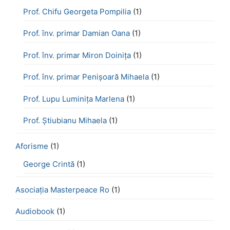
Prof. Chifu Georgeta Pompilia
(1)
Prof. înv. primar Damian Oana
(1)
Prof. înv. primar Miron Doinița
(1)
Prof. înv. primar Penișoară Mihaela
(1)
Prof. Lupu Luminița Marlena
(1)
Prof. Știubianu Mihaela
(1)
Aforisme
(1)
George Crintă
(1)
Asociația Masterpeace Ro
(1)
Audiobook
(1)