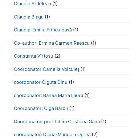
Claudia Ardelean
(1)
Claudia Blaga
(1)
Claudia-Emilia Frînculeasă
(1)
Co-author: Ermina Carmen Raescu
(1)
Constanța Vîrtosu
(2)
Coordonator Camelia Voiculeț
(1)
coordonator Olguța Dinu
(1)
coordonator: Banea Maria Laura
(1)
Coordonator: Olga Barbu
(1)
Coordonator: prof. Ichim Cristiana Oana
(1)
coordonatori Diana-Manuela Oprea
(2)