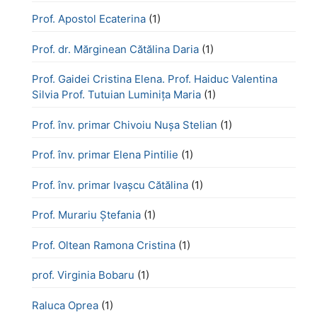
Prof. Apostol Ecaterina
(1)
Prof. dr. Mărginean Cătălina Daria
(1)
Prof. Gaidei Cristina Elena. Prof. Haiduc Valentina
Silvia Prof. Tutuian Luminița Maria
(1)
Prof. înv. primar Chivoiu Nușa Stelian
(1)
Prof. înv. primar Elena Pintilie
(1)
Prof. înv. primar Ivașcu Cătălina
(1)
Prof. Murariu Ștefania
(1)
Prof. Oltean Ramona Cristina
(1)
prof. Virginia Bobaru
(1)
Raluca Oprea
(1)