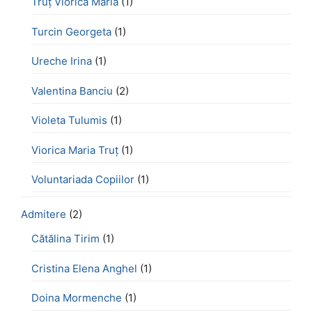
Truț Viorica Maria
(1)
Turcin Georgeta
(1)
Ureche Irina
(1)
Valentina Banciu
(2)
Violeta Tulumis
(1)
Viorica Maria Truț
(1)
Voluntariada Copiilor
(1)
Admitere
(2)
Cătălina Tirim
(1)
Cristina Elena Anghel
(1)
Doina Mormenche
(1)