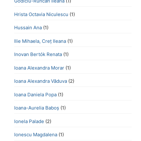
Godiciu-Runcan Ileana
(1)
Hrista Octavia Niculescu
(1)
Hussain Ana
(1)
Ilie Mihaela, Creț Ileana
(1)
Inovan Bertók Renata
(1)
Ioana Alexandra Morar
(1)
Ioana Alexandra Văduva
(2)
Ioana Daniela Popa
(1)
Ioana-Aurelia Baboș
(1)
Ionela Palade
(2)
Ionescu Magdalena
(1)