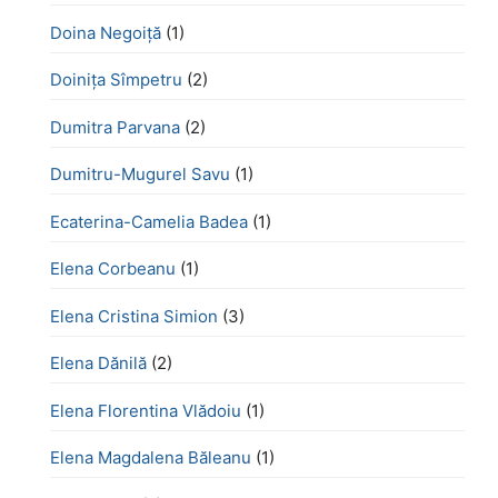
Doina Negoiță
(1)
Doinița Sîmpetru
(2)
Dumitra Parvana
(2)
Dumitru-Mugurel Savu
(1)
Ecaterina-Camelia Badea
(1)
Elena Corbeanu
(1)
Elena Cristina Simion
(3)
Elena Dănilă
(2)
Elena Florentina Vlădoiu
(1)
Elena Magdalena Băleanu
(1)