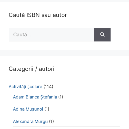
Caută ISBN sau autor
Caută
după:
Categorii / autori
Activităţi şcolare
(114)
Adam Bianca Ștefania
(1)
Adina Mușunoi
(1)
Alexandra Murgu
(1)