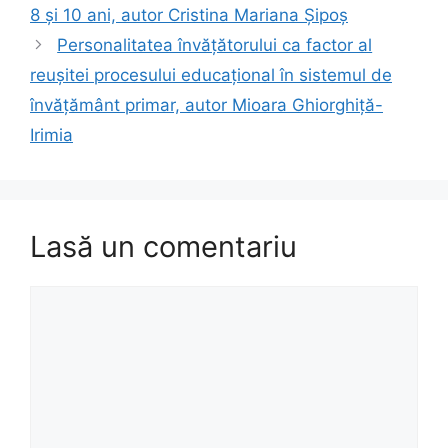
8 şi 10 ani, autor Cristina Mariana Şipoş
Personalitatea învăţătorului ca factor al
reuşitei procesului educaţional în sistemul de
învăţământ primar, autor Mioara Ghiorghiţă-
Irimia
Lasă un comentariu
Comentariu