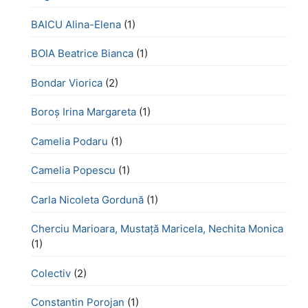
BAICU Alina-Elena
(1)
BOIA Beatrice Bianca
(1)
Bondar Viorica
(2)
Boroş Irina Margareta
(1)
Camelia Podaru
(1)
Camelia Popescu
(1)
Carla Nicoleta Gordună
(1)
Cherciu Marioara, Mustață Maricela, Nechita Monica
(1)
Colectiv
(2)
Constantin Porojan
(1)