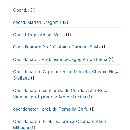
Coord. :
(1)
coord. Marian Dragomir
(2)
Coord. Popa Adina-Maria
(1)
Coordinators: Prof. Ciobanu Carmen-Silvia
(1)
Coordonator: Prof. psihopedagog Anton Elena
(1)
Coordonatori: Capmare Alice Mihaela, Chivoiu Nușa
Steliana
(1)
Coordonatori: conf. univ. dr. Condurache-Bota
Simona, prof. preuniv. Moțoc Lucica
(1)
coordonatori: prof. dr. Pompilia Chifu
(1)
Coordonatori: Prof. înv. primar Capmare Alice
Mihaela
(1)