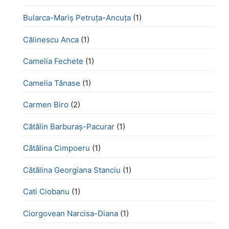
Bularca-Mariș Petruța-Ancuța
(1)
Călinescu Anca
(1)
Camelia Fechete
(1)
Camelia Tănase
(1)
Carmen Biro
(2)
Cătălin Barburaș-Pacurar
(1)
Cătălina Cimpoeru
(1)
Cătălina Georgiana Stanciu
(1)
Cati Ciobanu
(1)
Ciorgovean Narcisa-Diana
(1)