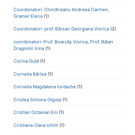
Coordonatori: Clondireanu Andreea Carmen,
Gramer Elena
(1)
Coordonatori: prof. Bârsan Georgiana Viorica
(2)
coordonatori: Prof. Boarcăș Viorica, Prof. Bălan
Dragomir Irina
(1)
Corina Guță
(1)
Cornelia Bârlea
(1)
Cornelia Magdalena Iordache
(1)
Cristea Simona Olguța
(1)
Cristian Octavian Eni
(1)
Cristiana-Oana Ichim
(1)