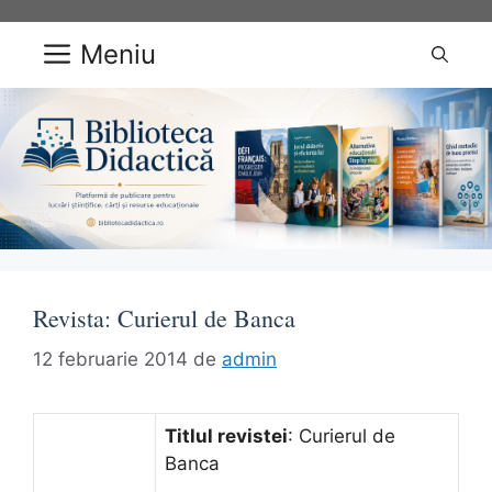
Sari
la
Meniu
conținut
Revista: Curierul de Banca
12 februarie 2014
de
admin
Titlul revistei
: Curierul de
Banca