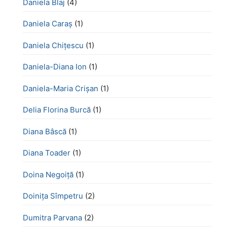
Daniela Blaj
(4)
Daniela Caraș
(1)
Daniela Chiţescu
(1)
Daniela-Diana Ion
(1)
Daniela-Maria Crișan
(1)
Delia Florina Burcă
(1)
Diana Bâscă
(1)
Diana Toader
(1)
Doina Negoiță
(1)
Doinița Sîmpetru
(2)
Dumitra Parvana
(2)