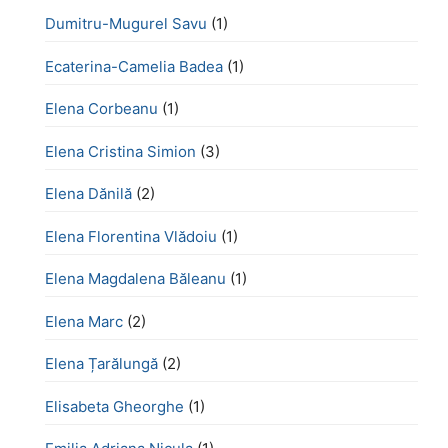
Dumitru-Mugurel Savu
(1)
Ecaterina-Camelia Badea
(1)
Elena Corbeanu
(1)
Elena Cristina Simion
(3)
Elena Dănilă
(2)
Elena Florentina Vlădoiu
(1)
Elena Magdalena Băleanu
(1)
Elena Marc
(2)
Elena Țarălungă
(2)
Elisabeta Gheorghe
(1)