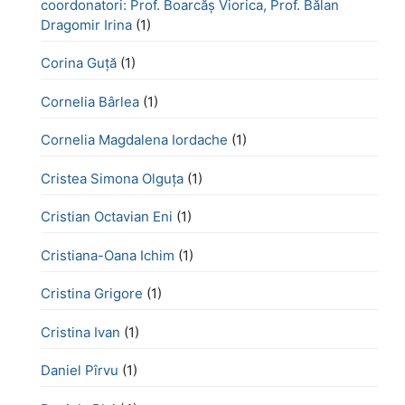
coordonatori: Prof. Boarcăș Viorica, Prof. Bălan
Dragomir Irina
(1)
Corina Guță
(1)
Cornelia Bârlea
(1)
Cornelia Magdalena Iordache
(1)
Cristea Simona Olguța
(1)
Cristian Octavian Eni
(1)
Cristiana-Oana Ichim
(1)
Cristina Grigore
(1)
Cristina Ivan
(1)
Daniel Pîrvu
(1)