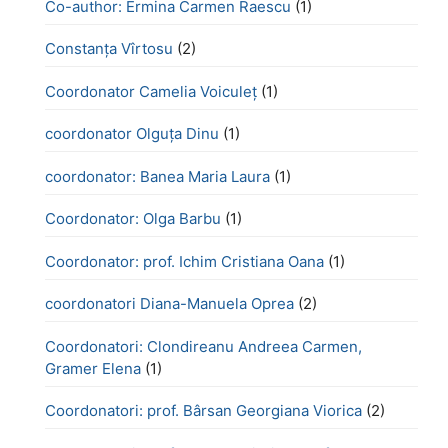
Co-author: Ermina Carmen Raescu
(1)
Constanța Vîrtosu
(2)
Coordonator Camelia Voiculeț
(1)
coordonator Olguța Dinu
(1)
coordonator: Banea Maria Laura
(1)
Coordonator: Olga Barbu
(1)
Coordonator: prof. Ichim Cristiana Oana
(1)
coordonatori Diana-Manuela Oprea
(2)
Coordonatori: Clondireanu Andreea Carmen,
Gramer Elena
(1)
Coordonatori: prof. Bârsan Georgiana Viorica
(2)