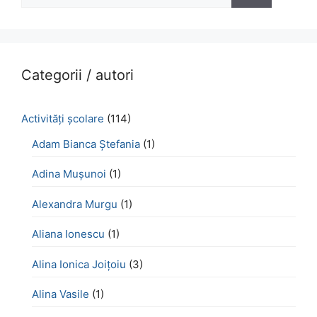
după:
Categorii / autori
Activităţi şcolare
(114)
Adam Bianca Ștefania
(1)
Adina Mușunoi
(1)
Alexandra Murgu
(1)
Aliana Ionescu
(1)
Alina Ionica Joițoiu
(3)
Alina Vasile
(1)