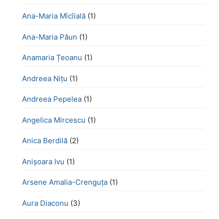
Ana-Maria Mîcîială
(1)
Ana-Maria Păun
(1)
Anamaria Țeoanu
(1)
Andreea Nițu
(1)
Andreea Pepelea
(1)
Angelica Mircescu
(1)
Anica Berdilă
(2)
Anișoara Ivu
(1)
Arsene Amalia-Crenguța
(1)
Aura Diaconu
(3)