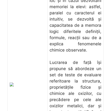
loc şi în cazul dezvoltării
memoriei la elevi: astfel,
paralel cu caracterul ei
intuitiv, se dezvoltă şi
capacitatea de a memora
logic diferitele definiţii,
formule, reacţii sau de a
explica fenomenele
chimice observate.
Lucrarea de faţă îşi
propune să abordeze un
set de teste de evaluare
referitoare la structura,
proprietăţile fizice şi
chimice ale oxizilor, cu
precădere pe cele ale
oxizilor metalici, dar şi