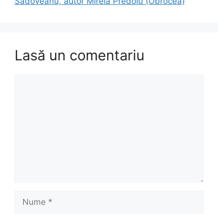
Sadoveanu, autor Mirela Predoiu (Obrocea)
Lasă un comentariu
Comentariu
Nume