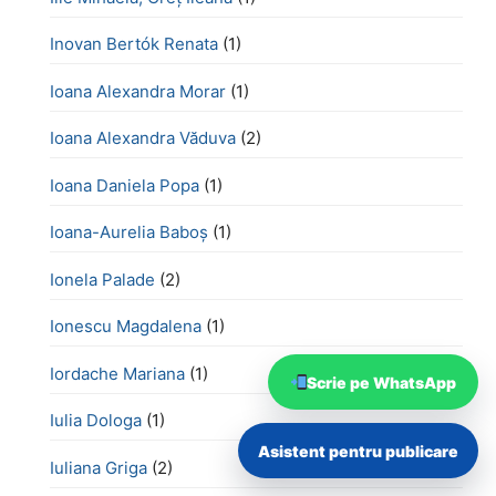
Inovan Bertók Renata
(1)
Ioana Alexandra Morar
(1)
Ioana Alexandra Văduva
(2)
Ioana Daniela Popa
(1)
Ioana-Aurelia Baboș
(1)
Ionela Palade
(2)
Ionescu Magdalena
(1)
Iordache Mariana
(1)
Scrie pe WhatsApp
Iulia Dologa
(1)
Asistent pentru publicare
Iuliana Griga
(2)