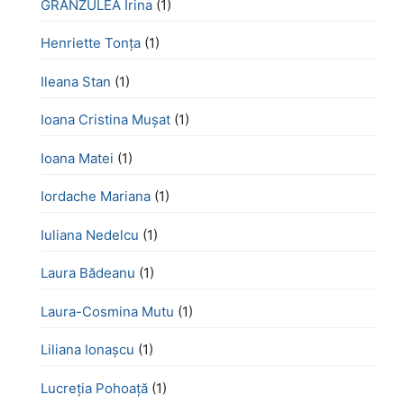
GRANZULEA Irina
(1)
Henriette Tonţa
(1)
Ileana Stan
(1)
Ioana Cristina Mușat
(1)
Ioana Matei
(1)
Iordache Mariana
(1)
Iuliana Nedelcu
(1)
Laura Bădeanu
(1)
Laura-Cosmina Mutu
(1)
Liliana Ionașcu
(1)
Lucreţia Pohoaţă
(1)