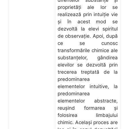
proprietăţi ale lor se
realizează prin intuiţie vie
şi în acest mod se
dezvoltă la elevi spiritul
de observaţie. Apoi, după
ce se cunosc
transformările chimice ale
substanţelor, gândirea
elevilor se dezvoltă prin
trecerea treptată de la
predominarea
elementelor intuitive, la
predominarea
elementelor abstracte,
reuşind formarea şi
folosirea limbajului
chimic. Acelaşi proces are