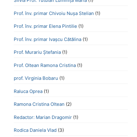
Silvia Prof. Tutuian Luminița Maria
(1)
Prof. înv. primar Chivoiu Nușa Stelian
(1)
Prof. înv. primar Elena Pintilie
(1)
Prof. înv. primar Ivașcu Cătălina
(1)
Prof. Murariu Ștefania
(1)
Prof. Oltean Ramona Cristina
(1)
prof. Virginia Bobaru
(1)
Raluca Oprea
(1)
Ramona Cristina Oltean
(2)
Redactor: Marian Dragomir
(1)
Rodica Daniela Vlad
(3)