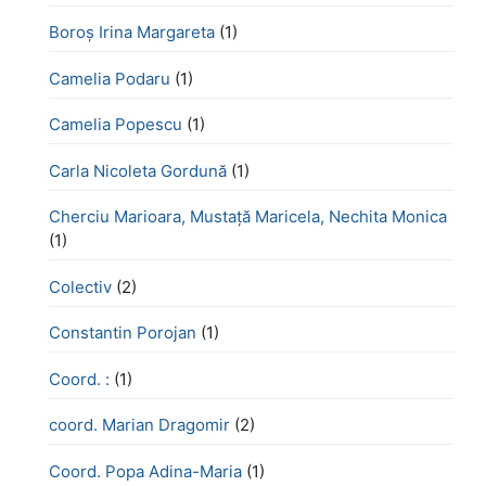
Boroş Irina Margareta
(1)
Camelia Podaru
(1)
Camelia Popescu
(1)
Carla Nicoleta Gordună
(1)
Cherciu Marioara, Mustață Maricela, Nechita Monica
(1)
Colectiv
(2)
Constantin Porojan
(1)
Coord. :
(1)
coord. Marian Dragomir
(2)
Coord. Popa Adina-Maria
(1)