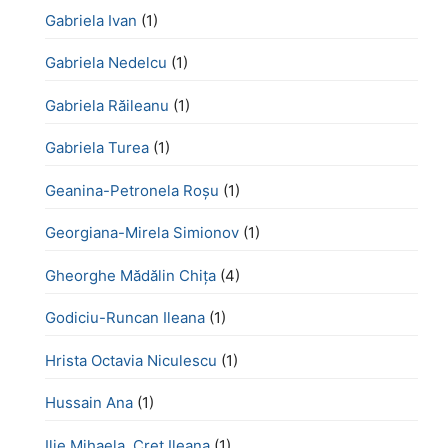
Gabriela Ivan
(1)
Gabriela Nedelcu
(1)
Gabriela Răileanu
(1)
Gabriela Turea
(1)
Geanina-Petronela Roșu
(1)
Georgiana-Mirela Simionov
(1)
Gheorghe Mădălin Chiţa
(4)
Godiciu-Runcan Ileana
(1)
Hrista Octavia Niculescu
(1)
Hussain Ana
(1)
Ilie Mihaela, Creț Ileana
(1)