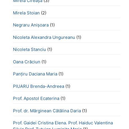
Mirela Cireașă
(3)
Mirela Stoian
(2)
Negraru Anișoara
(1)
Nicoleta Alexandra Ungureanu
(1)
Nicoleta Stanciu
(1)
Oana Crăciun
(1)
Panțiru Daciana Maria
(1)
PIUARU Brenda-Andreea
(1)
Prof. Apostol Ecaterina
(1)
Prof. dr. Mărginean Cătălina Daria
(1)
Prof. Gaidei Cristina Elena. Prof. Haiduc Valentina