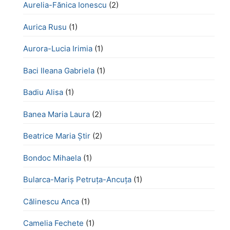
Aurelia-Fănica Ionescu
(2)
Aurica Rusu
(1)
Aurora-Lucia Irimia
(1)
Baci Ileana Gabriela
(1)
Badiu Alisa
(1)
Banea Maria Laura
(2)
Beatrice Maria Știr
(2)
Bondoc Mihaela
(1)
Bularca-Mariș Petruța-Ancuța
(1)
Călinescu Anca
(1)
Camelia Fechete
(1)