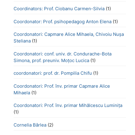
Coordinators: Prof. Ciobanu Carmen-Silvia
(1)
Coordonator: Prof. psihopedagog Anton Elena
(1)
Coordonatori: Capmare Alice Mihaela, Chivoiu Nușa
Steliana
(1)
Coordonatori: conf. univ. dr. Condurache-Bota
Simona, prof. preuniv. Moțoc Lucica
(1)
coordonatori: prof. dr. Pompilia Chifu
(1)
Coordonatori: Prof. înv. primar Capmare Alice
Mihaela
(1)
Coordonatori: Prof. înv. primar Mihălcescu Luminița
(1)
Cornelia Bârlea
(2)