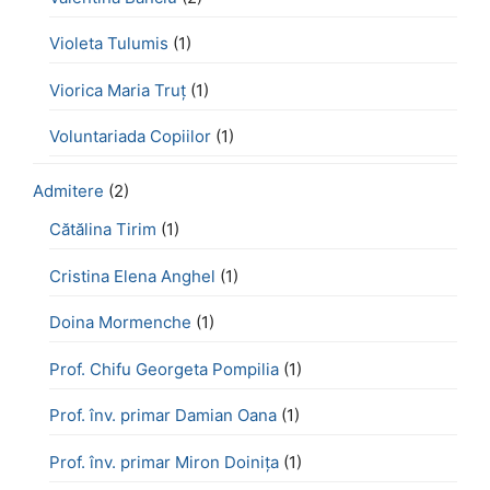
Violeta Tulumis
(1)
Viorica Maria Truț
(1)
Voluntariada Copiilor
(1)
Admitere
(2)
Cătălina Tirim
(1)
Cristina Elena Anghel
(1)
Doina Mormenche
(1)
Prof. Chifu Georgeta Pompilia
(1)
Prof. înv. primar Damian Oana
(1)
Prof. înv. primar Miron Doinița
(1)