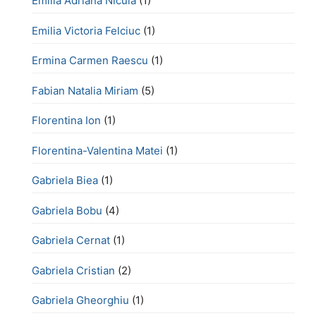
Emilia Adriana Nicula
(1)
Emilia Victoria Felciuc
(1)
Ermina Carmen Raescu
(1)
Fabian Natalia Miriam
(5)
Florentina Ion
(1)
Florentina-Valentina Matei
(1)
Gabriela Biea
(1)
Gabriela Bobu
(4)
Gabriela Cernat
(1)
Gabriela Cristian
(2)
Gabriela Gheorghiu
(1)