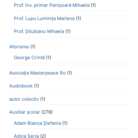
Prof. înv. primar Penișoară Mihaela
(1)
Prof. Lupu Luminița Marlena
(1)
Prof. Știubianu Mihaela
(1)
Aforisme
(1)
George Crintă
(1)
Asociația Masterpeace Ro
(1)
Audiobook
(1)
autor colectiv
(1)
Auxiliar școlar
(276)
Adam Bianca Ștefania
(1)
Adina Seria
(2)