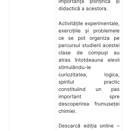
importanţa ştiinţifică şi
didactică a acestora.
Activităţile experimentale,
exerciţiile şi problemele
ce se pot organiza pe
parcursul studierii acestei
clase de compuşi au
atras întotdeauna elevii
stimulându-le
curiozitatea, logica,
spiritul practic
constituiind un pas
important spre
descoperirea frumuseţei
chimiei.
Descarcă ediţia online –