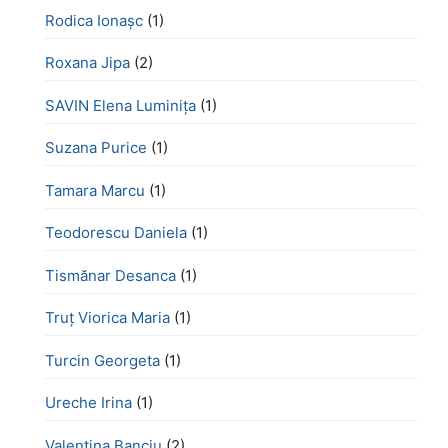
Rodica Ionașc
(1)
Roxana Jipa
(2)
SAVIN Elena Luminița
(1)
Suzana Purice
(1)
Tamara Marcu
(1)
Teodorescu Daniela
(1)
Tismănar Desanca
(1)
Truț Viorica Maria
(1)
Turcin Georgeta
(1)
Ureche Irina
(1)
Valentina Banciu
(2)